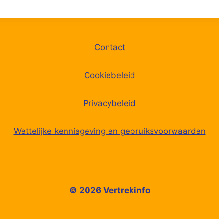
Contact
Cookiebeleid
Privacybeleid
Wettelijke kennisgeving en gebruiksvoorwaarden
© 2026 Vertrekinfo