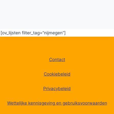
[ov_lijsten filter_tag=”nijmegen”]
Contact
Cookiebeleid
Privacybeleid
Wettelijke kennisgeving en gebruiksvoorwaarden