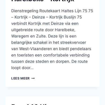
Dienstregeling Routekaart Haltes Lijn 75 75
– Kortrijk – Deinze – Kortrijk Buslijn 75
verbindt Kortrijk met Deinze via een
uitgebreide route door Harelbeke,
Waregem en Zulte. Deze lijn is een
belangrijke schakel in het streekvervoer
van West-Vlaanderen en biedt pendelaars
en toeristen een comfortabele verbinding
tussen deze steden en dorpen. De route
loopt door…
BUS
LEES MEER
75
KORTRIJK
–
HARELBEKE
–