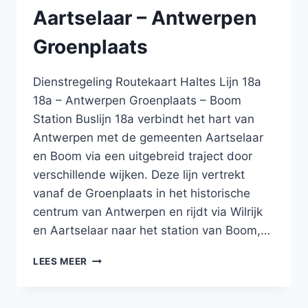
–
Aartselaar – Antwerpen
BOOM
Groenplaats
Dienstregeling Routekaart Haltes Lijn 18a
18a – Antwerpen Groenplaats – Boom
Station Buslijn 18a verbindt het hart van
Antwerpen met de gemeenten Aartselaar
en Boom via een uitgebreid traject door
verschillende wijken. Deze lijn vertrekt
vanaf de Groenplaats in het historische
centrum van Antwerpen en rijdt via Wilrijk
en Aartselaar naar het station van Boom,…
BUS
LEES MEER
18A
ANTWERPEN
GROENPLAATS