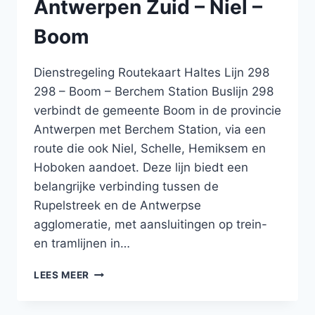
Antwerpen Zuid – Niel –
BOOM
Boom
Dienstregeling Routekaart Haltes Lijn 298
298 – Boom – Berchem Station Buslijn 298
verbindt de gemeente Boom in de provincie
Antwerpen met Berchem Station, via een
route die ook Niel, Schelle, Hemiksem en
Hoboken aandoet. Deze lijn biedt een
belangrijke verbinding tussen de
Rupelstreek en de Antwerpse
agglomeratie, met aansluitingen op trein-
en tramlijnen in…
BUS
LEES MEER
298
BOOM