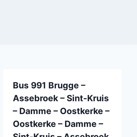
Bus 991 Brugge –
Assebroek – Sint-Kruis
– Damme – Oostkerke –
Oostkerke – Damme –
Sint-Kruis – Assebroek