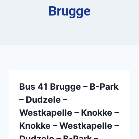
Brugge
Bus 41 Brugge – B-Park
– Dudzele –
Westkapelle – Knokke –
Knokke – Westkapelle –
Dudzele – B-Park –