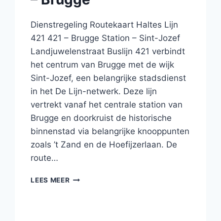
Dienstregeling Routekaart Haltes Lijn
421 421 – Brugge Station – Sint-Jozef
Landjuwelenstraat Buslijn 421 verbindt
het centrum van Brugge met de wijk
Sint-Jozef, een belangrijke stadsdienst
in het De Lijn-netwerk. Deze lijn
vertrekt vanaf het centrale station van
Brugge en doorkruist de historische
binnenstad via belangrijke knooppunten
zoals ’t Zand en de Hoefijzerlaan. De
route…
BUS
LEES MEER
421
BRUGGE
–
DUDZELE