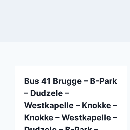
Bus 41 Brugge – B-Park
– Dudzele –
Westkapelle – Knokke –
Knokke – Westkapelle –
Dudzele – B-Park –