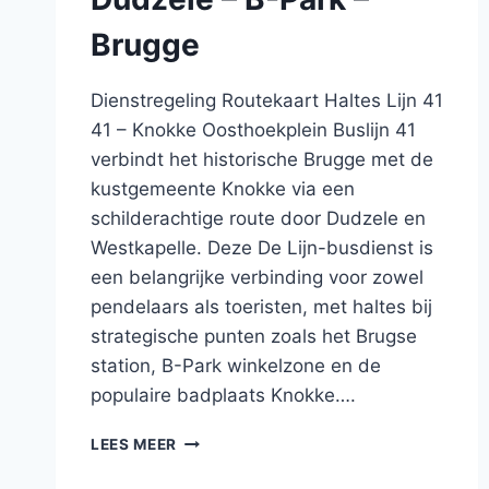
Brugge
Dienstregeling Routekaart Haltes Lijn 41
41 – Knokke Oosthoekplein Buslijn 41
verbindt het historische Brugge met de
kustgemeente Knokke via een
schilderachtige route door Dudzele en
Westkapelle. Deze De Lijn-busdienst is
een belangrijke verbinding voor zowel
pendelaars als toeristen, met haltes bij
strategische punten zoals het Brugse
station, B-Park winkelzone en de
populaire badplaats Knokke….
BUS
LEES MEER
41
BRUGGE