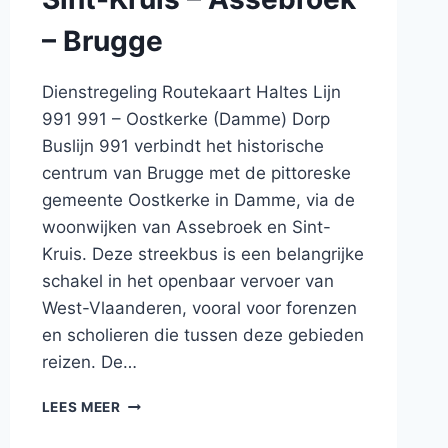
– Brugge
Dienstregeling Routekaart Haltes Lijn
991 991 – Oostkerke (Damme) Dorp
Buslijn 991 verbindt het historische
centrum van Brugge met de pittoreske
gemeente Oostkerke in Damme, via de
woonwijken van Assebroek en Sint-
Kruis. Deze streekbus is een belangrijke
schakel in het openbaar vervoer van
West-Vlaanderen, vooral voor forenzen
en scholieren die tussen deze gebieden
reizen. De…
BUS
LEES MEER
991
BRUGGE