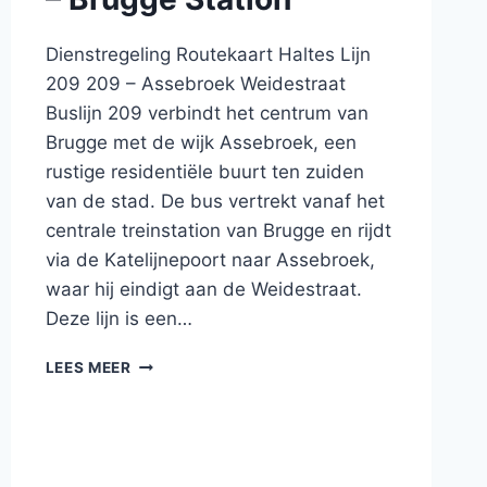
Dienstregeling Routekaart Haltes Lijn
209 209 – Assebroek Weidestraat
Buslijn 209 verbindt het centrum van
Brugge met de wijk Assebroek, een
rustige residentiële buurt ten zuiden
van de stad. De bus vertrekt vanaf het
centrale treinstation van Brugge en rijdt
via de Katelijnepoort naar Assebroek,
waar hij eindigt aan de Weidestraat.
Deze lijn is een…
BUS
LEES MEER
209
BRUGGE
STATION
–
ASSEBROEK