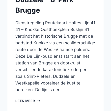
Brugge
Dienstregeling Routekaart Haltes Lijn 41
41 – Knokke Oosthoekplein Buslijn 41
verbindt het historische Brugge met de
badstad Knokke via een schilderachtige
route door de West-Vlaamse polders.
Deze De Lijn-busdienst start aan het
station van Brugge en doorkruist
verschillende karakteristieke dorpen
zoals Sint-Pieters, Dudzele en
Westkapelle vooraleer de kust te
bereiken. De lijn is een…
BUS
LEES MEER
41
BRUGGE