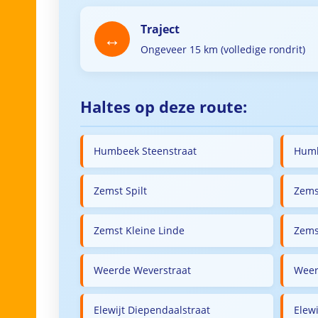
Traject
Ongeveer 15 km (volledige rondrit)
Haltes op deze route:
Humbeek Steenstraat
Humb
Zemst Spilt
Zems
Zemst Kleine Linde
Zems
Weerde Weverstraat
Weer
Elewijt Diependaalstraat
Elewi