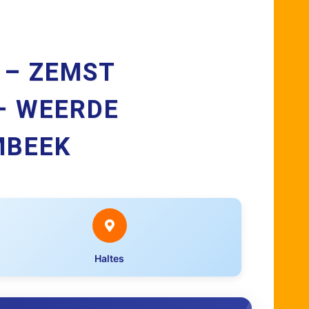
 – ZEMST
 – WEERDE
MBEEK
Haltes