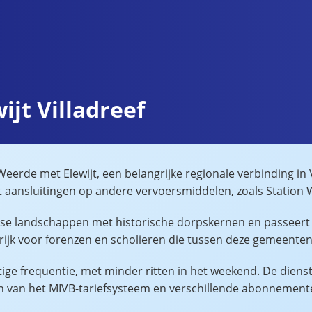
ijt Villadreef
eerde met Elewijt, een belangrijke regionale verbinding in 
t aansluitingen op andere vervoersmiddelen, zoals Station
tse landschappen met historische dorpskernen en passeert
ngrijk voor forenzen en scholieren die tussen deze gemeenten
ge frequentie, met minder ritten in het weekend. De dienst
n van het MIVB-tariefsysteem en verschillende abonnement