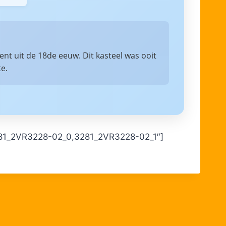
t uit de 18de eeuw. Dit kasteel was ooit
te.
”3281_2VR3228-02_0,3281_2VR3228-02_1″]