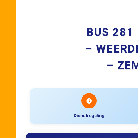
BUS 281
– WEERDE
– ZE
Dienstregeling