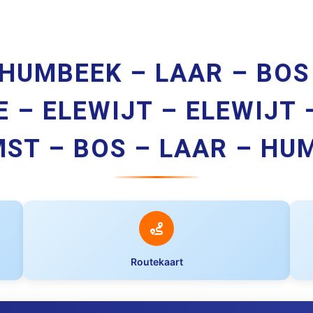
 HUMBEEK – LAAR – BOS
 – ELEWIJT – ELEWIJT
MST – BOS – LAAR – HU
Routekaart