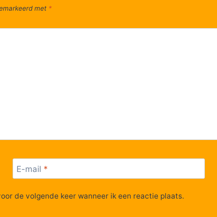
 gemarkeerd met
*
E-mail
*
voor de volgende keer wanneer ik een reactie plaats.