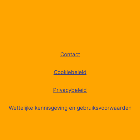
Contact
Cookiebeleid
Privacybeleid
Wettelijke kennisgeving en gebruiksvoorwaarden