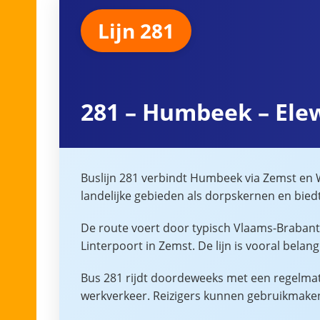
Lijn 281
281 – Humbeek – Elew
Buslijn 281 verbindt Humbeek via Zemst en W
landelijke gebieden als dorpskernen en bied
De route voert door typisch Vlaams-Braban
Linterpoort in Zemst. De lijn is vooral bela
Bus 281 rijdt doordeweeks met een regelmati
werkverkeer. Reizigers kunnen gebruikmake