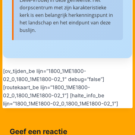
dorpscentrum met zijn karakteristieke
kerk is een belangrijk herkenningspunt in
het landschap en het eindpunt van deze
buslijn.
[ov_tijden_be lijn=”1800_1ME1800-
02_0,1800_1ME1800-02_1″ debug=”false”]
[routekaart_be lijn=”1800_1ME1800-
02_0,1800_1ME1800-02_1″] [halte_info_be
lijn=”1800_1ME1800-02_0,1800_1ME1800-02_1″]
Geef een reactie