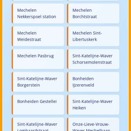
Mechelen
Mechelen
Nekkerspoel station
Borchtstraat
Mechelen
Mechelen Sint-
Weidestraat
Libertuskerk
Mechelen Pasbrug
Sint-Katelijne-Waver
Schorsemolenstraat
Sint-Katelijne-Waver
Bonheiden
Borgerstein
IJzerenveld
Bonheiden Gestellei
Sint-Katelijne-Waver
Heiken
Sint-Katelijne-Waver
Onze-Lieve-Vrouw-
Lombaardstraat
Waver Mechelbaan