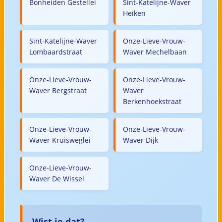
Bonheiden Gestellei
Sint-Katelijne-Waver
Heiken
Sint-Katelijne-Waver
Onze-Lieve-Vrouw-
Lombaardstraat
Waver Mechelbaan
Onze-Lieve-Vrouw-
Onze-Lieve-Vrouw-
Waver Bergstraat
Waver
Berkenhoekstraat
Onze-Lieve-Vrouw-
Onze-Lieve-Vrouw-
Waver Kruisweglei
Waver Dijk
Onze-Lieve-Vrouw-
Waver De Wissel
Wist je dat?