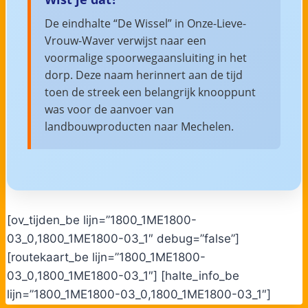
De eindhalte “De Wissel” in Onze-Lieve-
Vrouw-Waver verwijst naar een
voormalige spoorwegaansluiting in het
dorp. Deze naam herinnert aan de tijd
toen de streek een belangrijk knooppunt
was voor de aanvoer van
landbouwproducten naar Mechelen.
[ov_tijden_be lijn=”1800_1ME1800-
03_0,1800_1ME1800-03_1″ debug=”false”]
[routekaart_be lijn=”1800_1ME1800-
03_0,1800_1ME1800-03_1″] [halte_info_be
lijn=”1800_1ME1800-03_0,1800_1ME1800-03_1″]