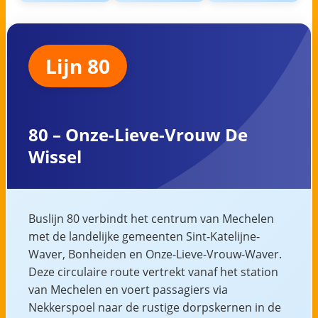
Lijn 80
80 – Onze-Lieve-Vrouw De
Wissel
Buslijn 80 verbindt het centrum van Mechelen
met de landelijke gemeenten Sint-Katelijne-
Waver, Bonheiden en Onze-Lieve-Vrouw-Waver.
Deze circulaire route vertrekt vanaf het station
van Mechelen en voert passagiers via
Nekkerspoel naar de rustige dorpskernen in de