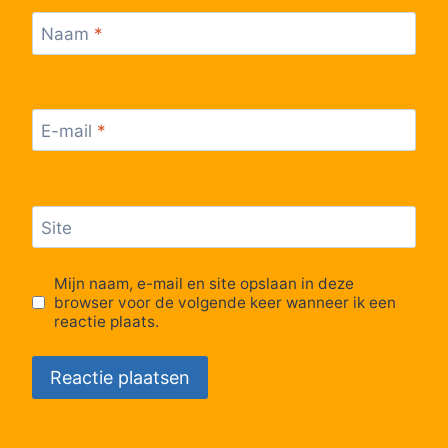
Naam
*
E-mail
*
Site
Mijn naam, e-mail en site opslaan in deze
browser voor de volgende keer wanneer ik een
reactie plaats.