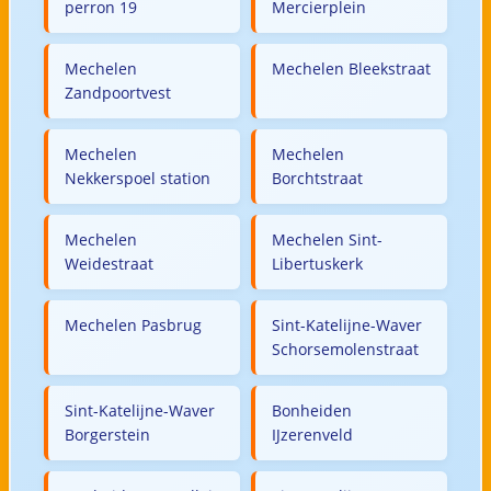
perron 19
Mercierplein
Mechelen
Mechelen Bleekstraat
Zandpoortvest
Mechelen
Mechelen
Nekkerspoel station
Borchtstraat
Mechelen
Mechelen Sint-
Weidestraat
Libertuskerk
Mechelen Pasbrug
Sint-Katelijne-Waver
Schorsemolenstraat
Sint-Katelijne-Waver
Bonheiden
Borgerstein
IJzerenveld