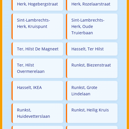
Herk, Hogebergstraat
Herk, Rozelaarstraat
Sint-Lambrechts-
Sint-Lambrechts-
Herk, Kruispunt
Herk, Oude
Truierbaan
Ter, Hilst De Magneet
Hasselt, Ter Hilst
Ter, Hilst
Runkst, Biezenstraat
Overmerelaan
Hasselt, IKEA
Runkst, Grote
Lindelaan
Runkst,
Runkst, Heilig Kruis
Huidevetterslaan