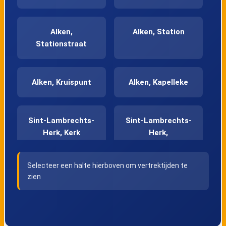
Alken,
Alken, Station
Stationstraat
Alken, Kruispunt
Alken, Kapelleke
Sint-Lambrechts-
Sint-Lambrechts-
Herk, Kerk
Herk,
Pastorijstraat
Selecteer een halte hierboven om vertrektijden te
zien
Sint-Lambrechts-
Sint-Lambrechts-
Herk,
Herk,
Hogebergstraat
Rozelaarstraat