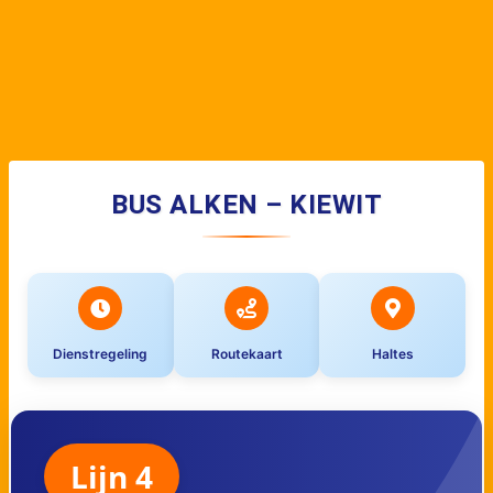
BUS ALKEN – KIEWIT
Dienstregeling
Routekaart
Haltes
Lijn 4