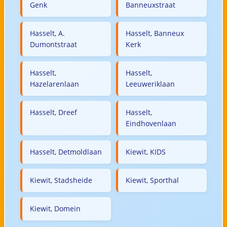
Genk
Banneuxstraat
Hasselt, A.
Hasselt, Banneux
Dumontstraat
Kerk
Hasselt,
Hasselt,
Hazelarenlaan
Leeuweriklaan
Hasselt, Dreef
Hasselt,
Eindhovenlaan
Hasselt, Detmoldlaan
Kiewit, KIDS
Kiewit, Stadsheide
Kiewit, Sporthal
Kiewit, Domein