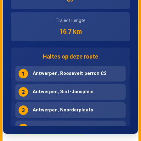
Traject Lengte
16.7 km
Haltes op deze route
1
Antwerpen, Roosevelt perron C2
2
Antwerpen, Sint-Jansplein
3
Antwerpen, Noorderplaats
4
Antwerpen, Ziekenhuis Cadix