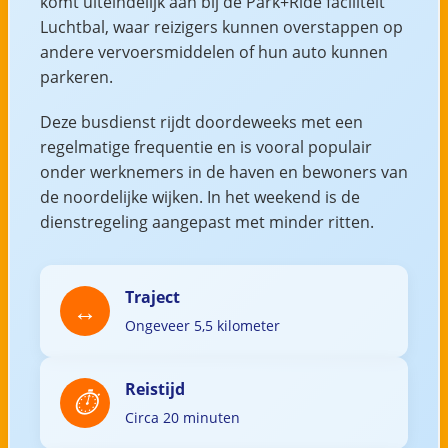
komt uiteindelijk aan bij de Park+Ride faciliteit
Luchtbal, waar reizigers kunnen overstappen op
andere vervoersmiddelen of hun auto kunnen
parkeren.
Deze busdienst rijdt doordeweeks met een
regelmatige frequentie en is vooral populair
onder werknemers in de haven en bewoners van
de noordelijke wijken. In het weekend is de
dienstregeling aangepast met minder ritten.
Traject
Ongeveer 5,5 kilometer
Reistijd
Circa 20 minuten