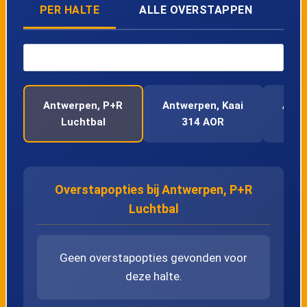
PER HALTE
ALLE OVERSTAPPEN
Antwerpen, P+R
Antwerpen, Kaai
Antw
Luchtbal
314 AOR
Overstapopties bij Antwerpen, P+R
Luchtbal
Geen overstapopties gevonden voor
deze halte.