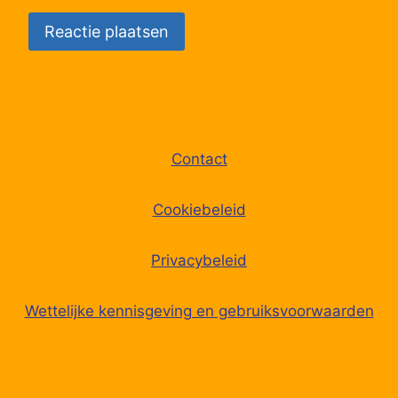
Contact
Cookiebeleid
Privacybeleid
Wettelijke kennisgeving en gebruiksvoorwaarden