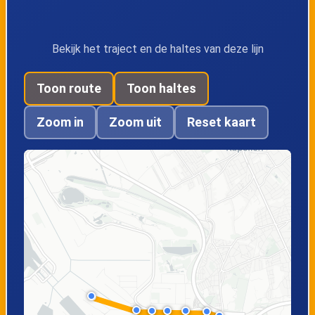
Bekijk het traject en de haltes van deze lijn
Toon route
Toon haltes
Zoom in
Zoom uit
Reset kaart