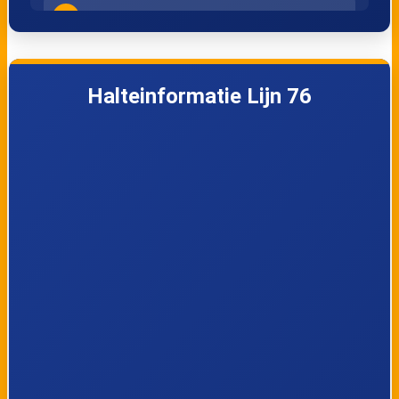
4
Antwerpen, Kaai 200
5
Antwerpen, Ahlers
Halteinformatie Lijn 76
6
Antwerpen, Hamburgstraat
7
Antwerpen, P+R Luchtbal
8
Antwerpen, Kaai 210 CMB
9
Antwerpen, Kaai 204
10
Antwerpen, Kaai 200
11
Antwerpen, Ahlers