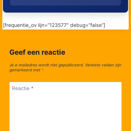
[frequentie_ov lijn=”123577″ debug=”false”]
Geef een reactie
Je e-mailadres wordt niet gepubliceerd.
Vereiste velden zijn
gemarkeerd met
*
Reactie
*