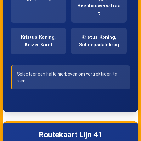
Beenhouwersstraa
t
Kristus-Koning,
Kristus-Koning,
Keizer Karel
Scheepsdalebrug
Sint-Pieters,
Sint-Pieters,
Selecteer een halte hierboven om vertrektijden te
Scheepsdale
Tempelhof
zien
Sint-Pieters, Kerk
Sint-Pieters,
Blauwe Poort
Sint-Pieters,
Sint-Pieters,
Routekaart Lijn 41
Blauwe Toren
Blauwe Toren B-