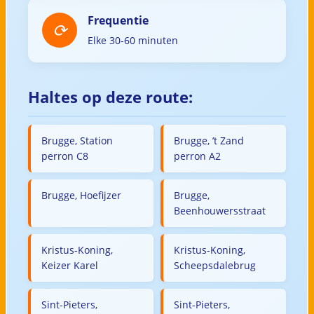
Frequentie
Elke 30-60 minuten
Haltes op deze route:
Brugge, Station
Brugge, ’t Zand
perron C8
perron A2
Brugge, Hoefijzer
Brugge,
Beenhouwersstraat
Kristus-Koning,
Kristus-Koning,
Keizer Karel
Scheepsdalebrug
Sint-Pieters,
Sint-Pieters,