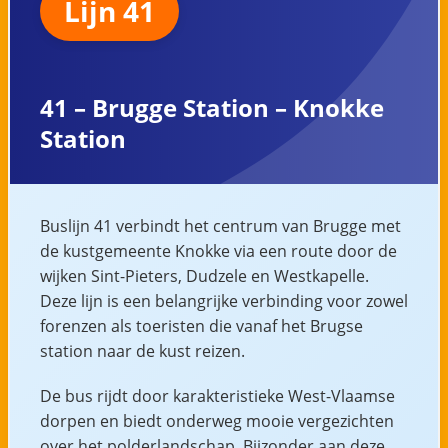
Lijn 41
41 – Brugge Station – Knokke
Station
Buslijn 41 verbindt het centrum van Brugge met
de kustgemeente Knokke via een route door de
wijken Sint-Pieters, Dudzele en Westkapelle.
Deze lijn is een belangrijke verbinding voor zowel
forenzen als toeristen die vanaf het Brugse
station naar de kust reizen.
De bus rijdt door karakteristieke West-Vlaamse
dorpen en biedt onderweg mooie vergezichten
over het polderlandschap. Bijzonder aan deze