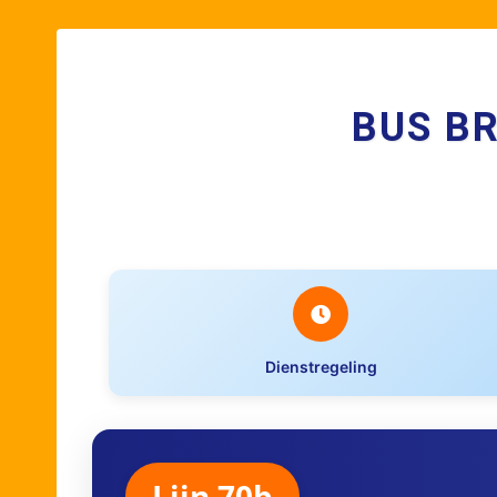
BUS B
Dienstregeling
Lijn 70b