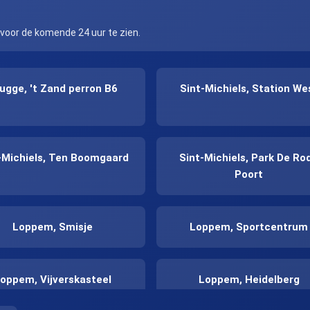
 voor de komende 24 uur te zien.
ugge, 't Zand perron B6
Sint-Michiels, Station We
-Michiels, Ten Boomgaard
Sint-Michiels, Park De Ro
Poort
Loppem, Smisje
Loppem, Sportcentrum
oppem, Vijverskasteel
Loppem, Heidelberg