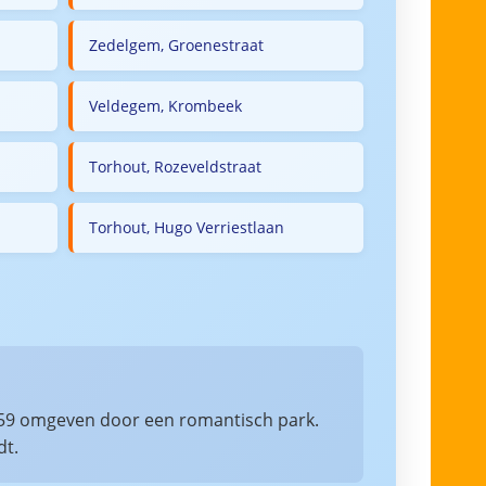
Zedelgem, Groenestraat
Veldegem, Krombeek
Torhout, Rozeveldstraat
Torhout, Hugo Verriestlaan
 1859 omgeven door een romantisch park.
dt.