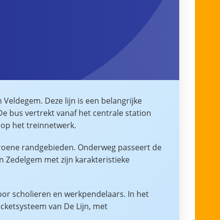
Veldegem. Deze lijn is een belangrijke
e bus vertrekt vanaf het centrale station
 op het treinnetwerk.
 groene randgebieden. Onderweg passeert de
n Zedelgem met zijn karakteristieke
oor scholieren en werkpendelaars. In het
icketsysteem van De Lijn, met