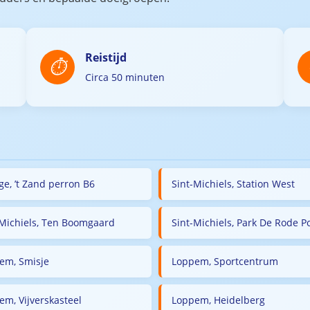
Reistijd
Circa 50 minuten
ge, ’t Zand perron B6
Sint-Michiels, Station West
-Michiels, Ten Boomgaard
Sint-Michiels, Park De Rode P
em, Smisje
Loppem, Sportcentrum
em, Vijverskasteel
Loppem, Heidelberg