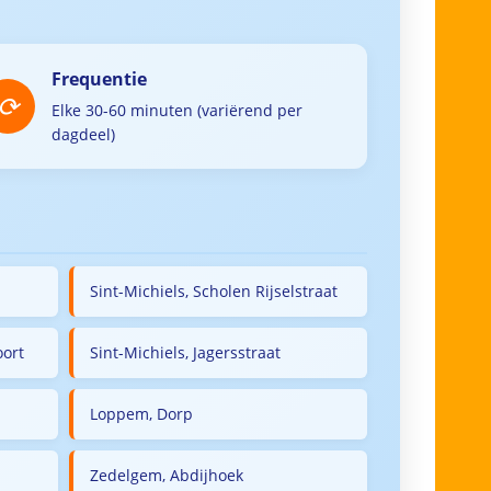
Frequentie
Elke 30-60 minuten (variërend per
dagdeel)
Sint-Michiels, Scholen Rijselstraat
oort
Sint-Michiels, Jagersstraat
Loppem, Dorp
Zedelgem, Abdijhoek