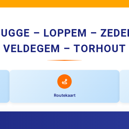
RUGGE – LOPPEM – ZEDE
VELDEGEM – TORHOUT
Routekaart