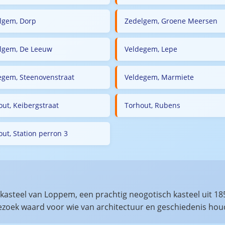
lgem, Dorp
Zedelgem, Groene Meersen
lgem, De Leeuw
Veldegem, Lepe
egem, Steenovenstraat
Veldegem, Marmiete
out, Keibergstraat
Torhout, Rubens
ut, Station perron 3
et kasteel van Loppem, een prachtig neogotisch kasteel uit
ezoek waard voor wie van architectuur en geschiedenis hou