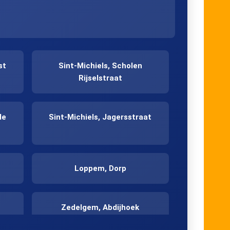
st
Sint-Michiels, Scholen
Rijselstraat
de
Sint-Michiels, Jagersstraat
Loppem, Dorp
Zedelgem, Abdijhoek