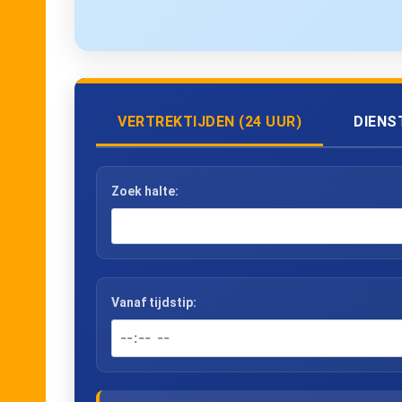
VERTREKTIJDEN (24 UUR)
DIENS
Zoek halte:
Vanaf tijdstip: