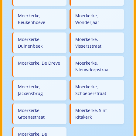
Moerkerke,
Moerkerke,
Beukenhoeve
Wonderjaar
Moerkerke,
Moerkerke,
Duinenbeek
Vissersstraat
Moerkerke, De Dreve
Moerkerke,
Nieuwdorpstraat
Moerkerke,
Moerkerke,
Jacxensbrug
Schoeperstraat
Moerkerke,
Moerkerke, Sint-
Groenestraat
Ritakerk
Moerkerke, De