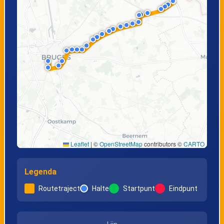
Leaflet
|
©
OpenStreetMap
contributors ©
CARTO
Legenda
Routetraject
Halte
Startpunt
Eindpunt