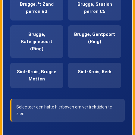
Brugge, 't Zand
Brugge, Station
perron B3
perron C5
Brugge,
Brugge, Gentpoort
Katelijnepoort
(Ring)
(Ring)
Sint-Kruis, Brugse
Sint-Kruis, Kerk
Metten
Sint-Kruis,
Sint-Kruis,
Selecteer een halte hierboven om vertrektijden te
Brieversweg
Doornhut
zien
Sint-Kruis,
Sint-Kruis,