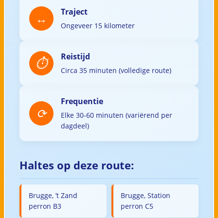
Traject
Ongeveer 15 kilometer
Reistijd
Circa 35 minuten (volledige route)
Frequentie
Elke 30-60 minuten (variërend per
dagdeel)
Haltes op deze route:
Brugge, ’t Zand
Brugge, Station
perron B3
perron C5