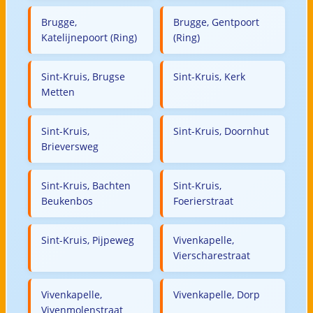
Brugge,
Brugge, Gentpoort
Katelijnepoort (Ring)
(Ring)
Sint-Kruis, Brugse
Sint-Kruis, Kerk
Metten
Sint-Kruis,
Sint-Kruis, Doornhut
Brieversweg
Sint-Kruis, Bachten
Sint-Kruis,
Beukenbos
Foerierstraat
Sint-Kruis, Pijpeweg
Vivenkapelle,
Vierscharestraat
Vivenkapelle,
Vivenkapelle, Dorp
Vivenmolenstraat