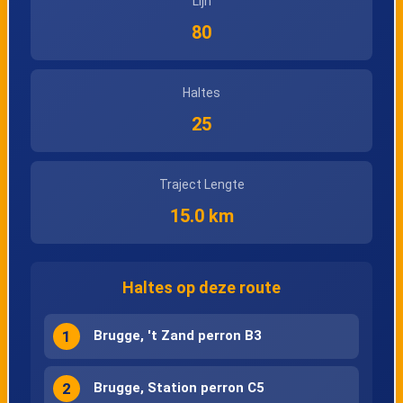
Lijn
80
Haltes
25
Traject Lengte
15.0 km
Haltes op deze route
1
Brugge, 't Zand perron B3
2
Brugge, Station perron C5