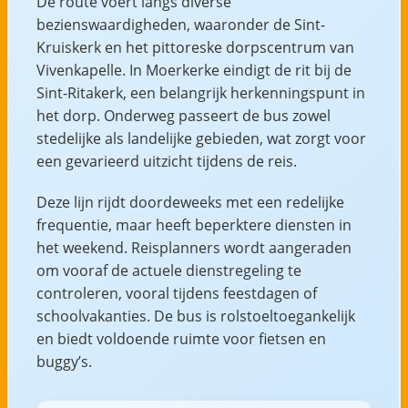
De route voert langs diverse
bezienswaardigheden, waaronder de Sint-
Kruiskerk en het pittoreske dorpscentrum van
Vivenkapelle. In Moerkerke eindigt de rit bij de
Sint-Ritakerk, een belangrijk herkenningspunt in
het dorp. Onderweg passeert de bus zowel
stedelijke als landelijke gebieden, wat zorgt voor
een gevarieerd uitzicht tijdens de reis.
Deze lijn rijdt doordeweeks met een redelijke
frequentie, maar heeft beperktere diensten in
het weekend. Reisplanners wordt aangeraden
om vooraf de actuele dienstregeling te
controleren, vooral tijdens feestdagen of
schoolvakanties. De bus is rolstoeltoegankelijk
en biedt voldoende ruimte voor fietsen en
buggy’s.