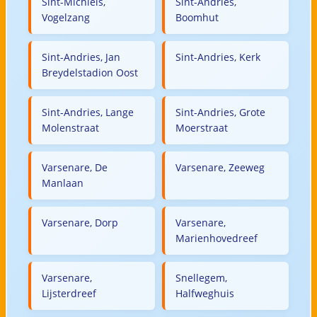
Sint-Michiels,
Sint-Andries,
Vogelzang
Boomhut
Sint-Andries, Jan
Sint-Andries, Kerk
Breydelstadion Oost
Sint-Andries, Lange
Sint-Andries, Grote
Molenstraat
Moerstraat
Varsenare, De
Varsenare, Zeeweg
Manlaan
Varsenare, Dorp
Varsenare,
Marienhovedreef
Varsenare,
Snellegem,
Lijsterdreef
Halfweghuis