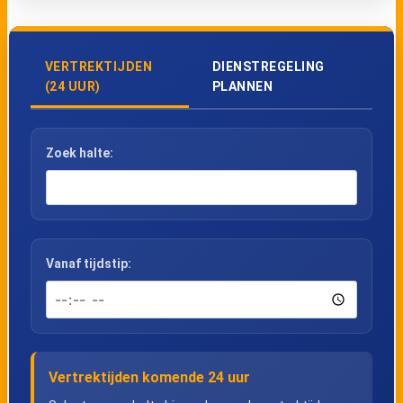
VERTREKTIJDEN
DIENSTREGELING
(24 UUR)
PLANNEN
Zoek halte:
Vanaf tijdstip:
Vertrektijden komende 24 uur