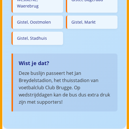
Waerebrug
Gistel, Oostmolen
Gistel, Markt
Gistel, Stadhuis
Wist je dat?
Deze buslijn passeert het Jan
Breydelstadion, het thuisstadion van
voetbalclub Club Brugge. Op
wedstrijddagen kan de bus dus extra druk
zijn met supporters!