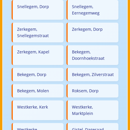
Snellegem, Dorp
Snellegem,
Eernegemweg
Zerkegem,
Zerkegem, Dorp
Snellegemstraat
Zerkegem, Kapel
Bekegem,
Doornhoekstraat
Bekegem, Dorp
Bekegem, Zilverstraat
Bekegem, Molen
Roksem, Dorp
Westkerke, Kerk
Westkerke,
Marktplein
Westkerke,
Gistel, Dageraad