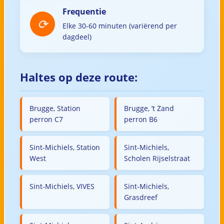
Frequentie
Elke 30-60 minuten (variërend per
dagdeel)
Haltes op deze route:
Brugge, Station
Brugge, ’t Zand
perron C7
perron B6
Sint-Michiels, Station
Sint-Michiels,
West
Scholen Rijselstraat
Sint-Michiels, VIVES
Sint-Michiels,
Grasdreef