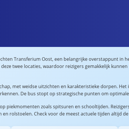
achten Transferium Oost, een belangrijke overstappunt in h
en deze twee locaties, waardoor reizigers gemakkelijk kunne
chap, met weidse uitzichten en karakteristieke dorpen. Het 
verkennen. De bus stopt op strategische punten om optimale
md op piekmomenten zoals spitsuren en schooltijden. Reizi
 en rolstoelen. Check voor de meest actuele tijden altijd de