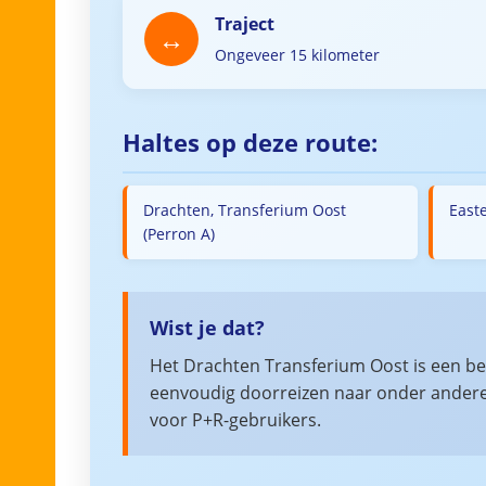
Traject
Ongeveer 15 kilometer
Haltes op deze route:
Drachten, Transferium Oost
East
(Perron A)
Wist je dat?
Het Drachten Transferium Oost is een be
eenvoudig doorreizen naar onder andere 
voor P+R-gebruikers.