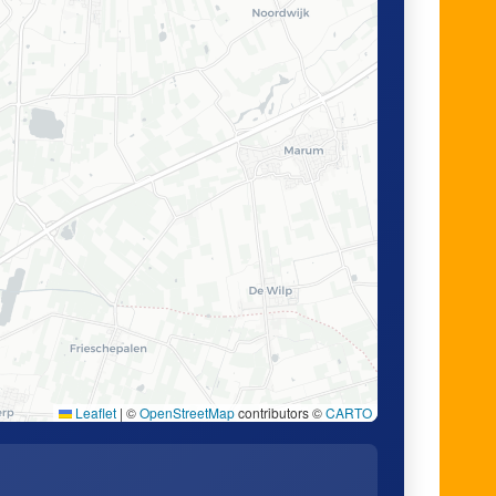
Leaflet
|
©
OpenStreetMap
contributors ©
CARTO