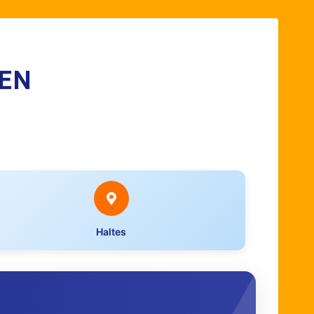
EN
Haltes