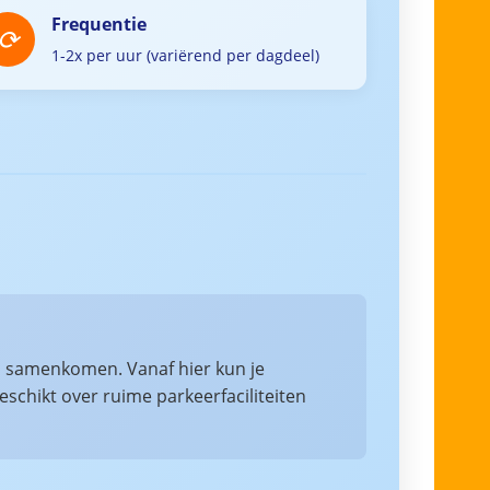
Frequentie
1-2x per uur (variërend per dagdeel)
en samenkomen. Vanaf hier kun je
chikt over ruime parkeerfaciliteiten