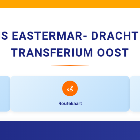
US EASTERMAR- DRACHT
TRANSFERIUM OOST
Routekaart