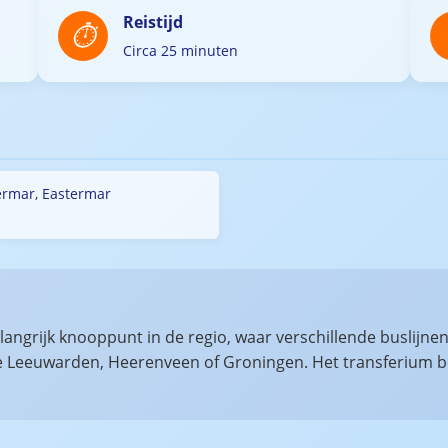
Reistijd
Circa 25 minuten
ermar, Eastermar
langrijk knooppunt in de regio, waar verschillende buslijn
Leeuwarden, Heerenveen of Groningen. Het transferium bes