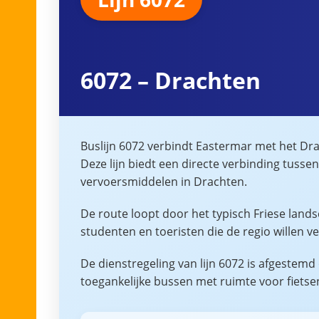
6072 – Drachten
Buslijn 6072 verbindt Eastermar met het Dr
Deze lijn biedt een directe verbinding tuss
vervoersmiddelen in Drachten.
De route loopt door het typisch Friese lands
studenten en toeristen die de regio willen 
De dienstregeling van lijn 6072 is afgeste
toegankelijke bussen met ruimte voor fietsen