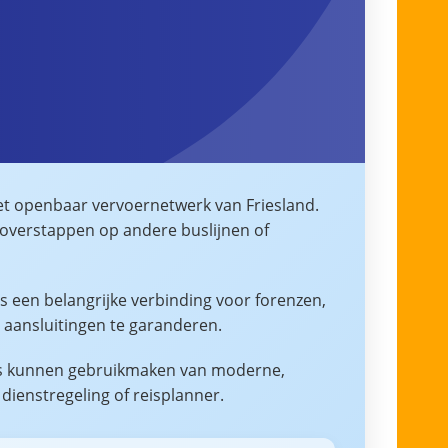
et openbaar vervoernetwerk van Friesland.
n overstappen op andere buslijnen of
is een belangrijke verbinding voor forenzen,
 aansluitingen te garanderen.
gers kunnen gebruikmaken van moderne,
 dienstregeling of reisplanner.