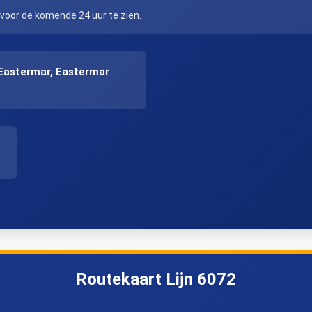
 voor de komende 24 uur te zien.
Eastermar, Eastermar
Routekaart Lijn 6072