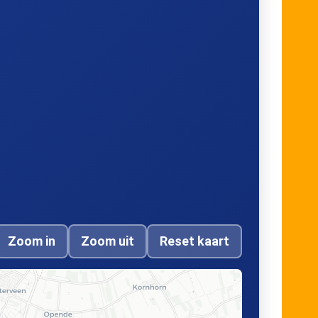
Zoom in
Zoom uit
Reset kaart