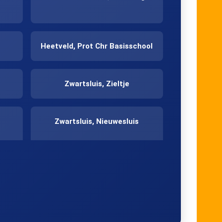
Heetveld, Prot Chr Basisschool
Zwartsluis, Zieltje
Zwartsluis, Nieuwesluis
Hasselt, Stadsweg
Zwolle, Zwolseweg