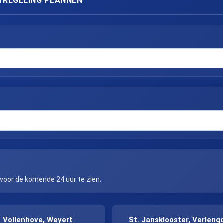
TREGELING PLANNEN
 voor de komende 24 uur te zien.
Vollenhove, Weyert
St. Jansklooster, Verleng