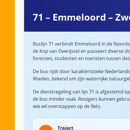
71 – Emmeloord – Zw
Buslijn 71 verbindt Emmeloord in de Noordoo
de Kop van Overijssel en passeert diverse do
forenzen, studenten en toeristen tussen dez
De bus rijdt door karakteristieke Nederlan
Wieden, bekend om zijn waterrijke natuurgeb
De dienstregeling van lijn 71 is afgestemd o
de bus minder vaak. Reizigers kunnen gebruik
wie wil overstappen op de fiets.
Traject