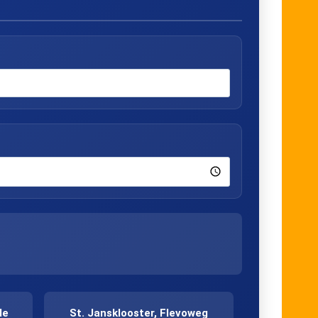
de
St. Jansklooster, Flevoweg