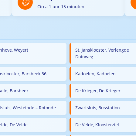
Circa 1 uur 15 minuten
enhove, Weyert
St. Jansklooster, Verlengde
Duinweg
nsklooster, Barsbeek 36
Kadoelen, Kadoelen
veld, Barsbeek
De Krieger, De Krieger
tsluis, Westeinde – Rotonde
Zwartsluis, Busstation
elde, De Velde
De Velde, Kloosterziel