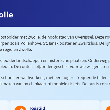
olle
stpolder met Zwolle, de hoofdstad van Overijssel. Deze ro
rpen zoals Vollenhove, St. Jansklooster en Zwartsluis. De li
e regio en Zwolle.
dse polderlandschappen en historische plaatsen. Onderweg 
ieden. De route is bijzonder geschikt voor wie wil genieten
p school- en werkverkeer, met een hogere frequentie tijdens 
maken van ov-chipkaart of mobiele tickets. De bus is rolsto
Reistijd