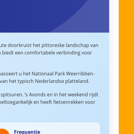
ute doorkruist het pittoreske landschap van
jn biedt een comfortabele verbinding voor
passeert u het Nationaal Park Weerribben-
 van het typisch Nederlandse platteland.
spitsuren. ’s Avonds en in het weekend rijdt
eltoegankelijk en heeft fietsenrekken voor
Frequentie