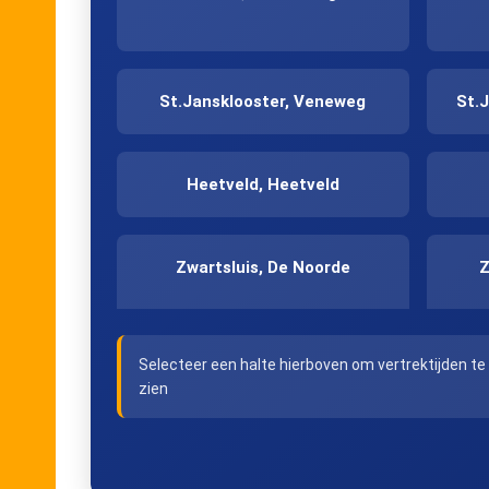
St.Jansklooster, Veneweg
St.
Heetveld, Heetveld
Zwartsluis, De Noorde
Z
Selecteer een halte hierboven om vertrektijden te
Zwartsluis, Kranerweerd
zien
Hasselt, Centrum