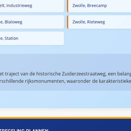
elt, Industrieweg
Zwolle, Breecamp
le, Blaloweg
Zwolle, Rieteweg
e, Station
het traject van de historische Zuiderzeestraatweg, een belang
schillende rijksmonumenten, waaronder de karakteristieke b