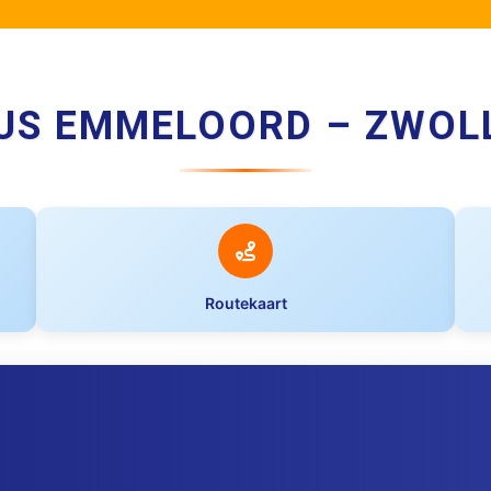
US EMMELOORD – ZWOL
Routekaart