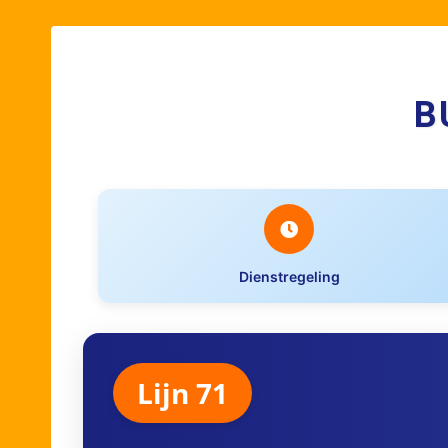
B
Dienstregeling
Lijn 71