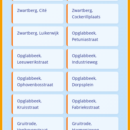
Zwartberg, Cité
Zwartberg,
Cockerillplaats
Zwartberg, Luikerwijk
Opglabbeek,
Petuniastraat
Opglabbeek,
Opglabbeek,
Leeuwerikstraat
Industrieweg
Opglabbeek,
Opglabbeek,
Ophovenbosstraat
Dorpsplein
Opglabbeek,
Opglabbeek,
Kruisstraat
Fabrieksstraat
Gruitrode,
Gruitrode,
Venhovenstraat
Harmonieweg