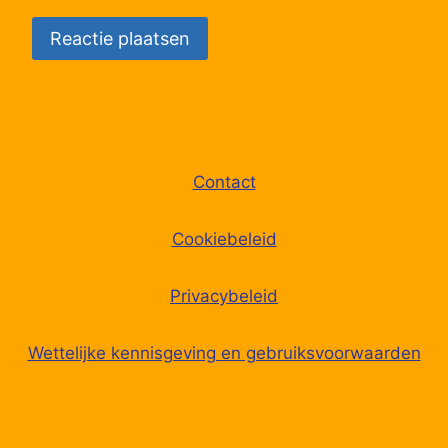
Contact
Cookiebeleid
Privacybeleid
Wettelijke kennisgeving en gebruiksvoorwaarden