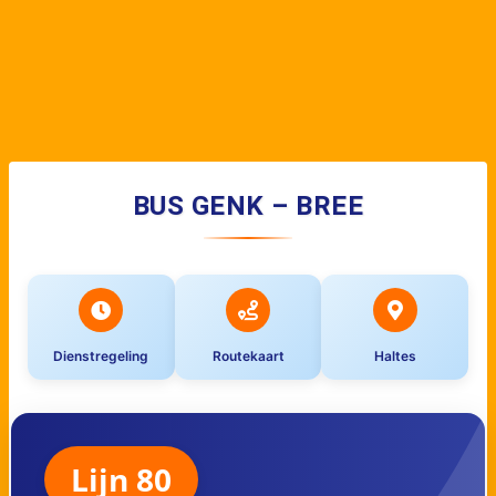
BUS GENK – BREE
Dienstregeling
Routekaart
Haltes
Lijn 80