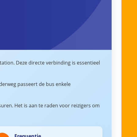
ion. Deze directe verbinding is essentieel
nderweg passeert de bus enkele
uren. Het is aan te raden voor reizigers om
Frequentie