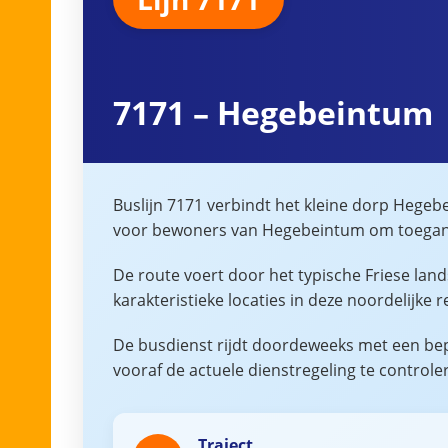
7171 – Hegebeintum
Buslijn 7171 verbindt het kleine dorp Hege
voor bewoners van Hegebeintum om toegang 
De route voert door het typische Friese la
karakteristieke locaties in deze noordelijke r
De busdienst rijdt doordeweeks met een bepe
vooraf de actuele dienstregeling te controle
Traject