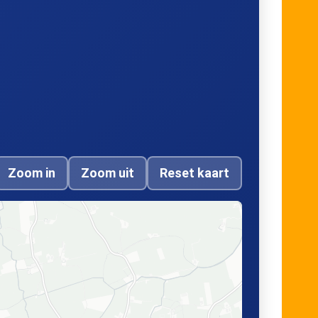
Zoom in
Zoom uit
Reset kaart