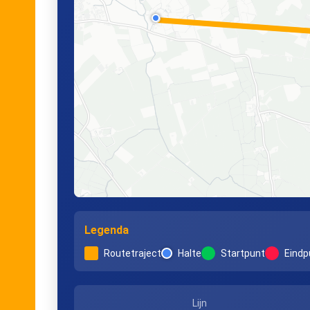
Legenda
Routetraject
Halte
Startpunt
Eindp
Lijn