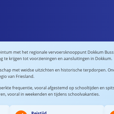
beintum met het regionale vervoersknooppunt Dokkum Busstat
te krijgen tot voorzieningen en aansluitingen in Dokkum.
ndschap met weidse uitzichten en historische terpdorpen. O
egio van Friesland.
rkte frequentie, vooral afgestemd op schooltijden en spits
ren, vooral in weekenden en tijdens schoolvakanties.
Reistijd