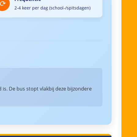
2-4 keer per dag (school-/spitsdagen)
s. De bus stopt vlakbij deze bijzondere