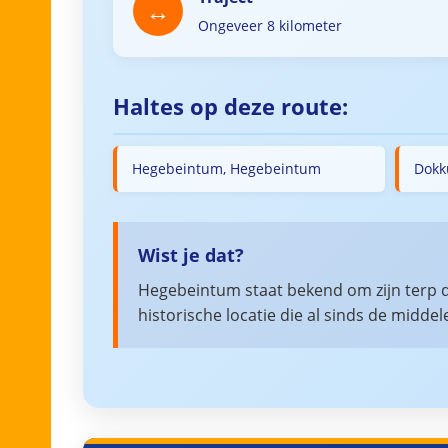
Ongeveer 8 kilometer
Haltes op deze route:
Hegebeintum, Hegebeintum
Dokk
Wist je dat?
Hegebeintum staat bekend om zijn terp d
historische locatie die al sinds de mid