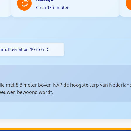
Circa 15 minuten
um, Busstation (Perron D)
ie met 8,8 meter boven NAP de hoogste terp van Nederland i
deleeuwen bewoond wordt.