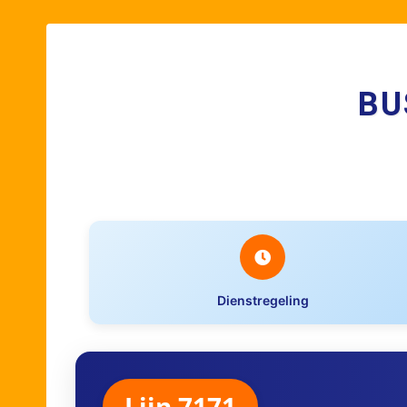
BU
Dienstregeling
Lijn 7171