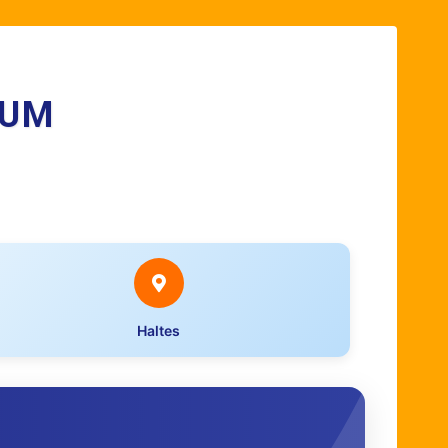
KUM
Haltes