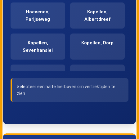
Hoevenen,
Kapellen,
Parijseweg
Albertdreef
Kapellen,
Kapellen, Dorp
Sevenhanslei
Kapellen,
Kapellen,
Spoortunnel
Zilverhoeklaan
Selecteer een halte hierboven om vertrektijden te
zien
Kapellen, Oude
Kapellen, Kon.
Bergsebaan
Astridlaan
Kapellen,
Kapellen,