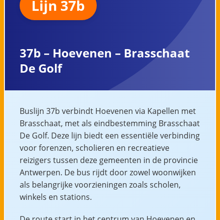
Lijn 37b
37b – Hoevenen – Brasschaat
De Golf
Buslijn 37b verbindt Hoevenen via Kapellen met
Brasschaat, met als eindbestemming Brasschaat
De Golf. Deze lijn biedt een essentiële verbinding
voor forenzen, scholieren en recreatieve
reizigers tussen deze gemeenten in de provincie
Antwerpen. De bus rijdt door zowel woonwijken
als belangrijke voorzieningen zoals scholen,
winkels en stations.
De route start in het centrum van Hoevenen en