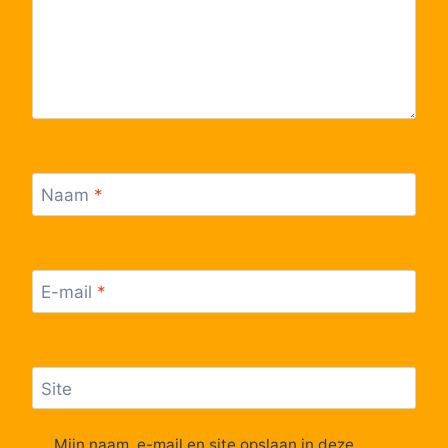
Naam
*
E-mail
*
Site
Mijn naam, e-mail en site opslaan in deze