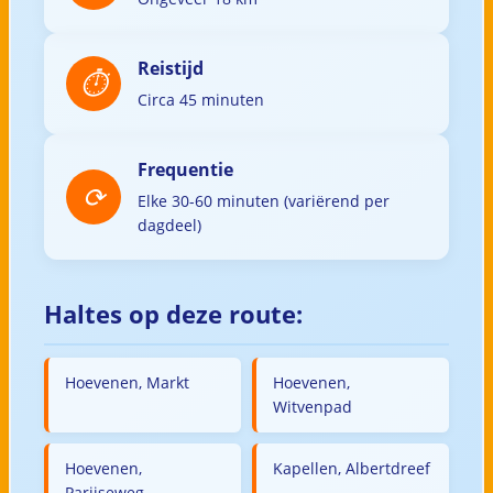
Reistijd
Circa 45 minuten
Frequentie
Elke 30-60 minuten (variërend per
dagdeel)
Haltes op deze route:
Hoevenen, Markt
Hoevenen,
Witvenpad
Hoevenen,
Kapellen, Albertdreef
Parijseweg