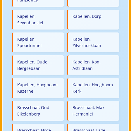
Kapellen,
Kapellen, Dorp
Sevenhanslei
Kapellen,
Kapellen,
Spoortunnel
Zilverhoeklaan
Kapellen, Oude
Kapellen, Kon.
Bergsebaan
Astridlaan
Kapellen, Hoogboom
Kapellen, Hoogboom
Kazerne
Kerk
Brasschaat, Oud
Brasschaat, Max
Eikelenberg
Hermanlei
Brasschaat, Hoge
Brasschaat, Lage