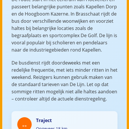
passeert belangrijke punten zoals Kapellen Dorp
en de Hoogboom Kazerne. In Brasschaat rijdt de
bus door verschillende woonwijken en voorziet
haltes bij belangrijke locaties zoals de
begraafplaats en sportcomplex De Golf. De lijn is
vooral populair bij scholieren en pendelaars
naar de industriegebieden rond Kapellen.
De busdienst rijdt doordeweeks met een
redelijke frequentie, met iets minder ritten in het
weekend. Reizigers kunnen gebruik maken van
de standaard tarieven van De Lijn. Let op dat
sommige ritten mogelijk niet alle haltes aandoen
– controleer altijd de actuele dienstregeling.
Traject
Ongeveer 18 km