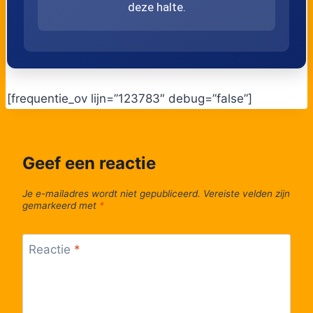
50
Brasschaat, De Golf
deze halte.
[frequentie_ov lijn=”123783″ debug=”false”]
Geef een reactie
Je e-mailadres wordt niet gepubliceerd.
Vereiste velden zijn
gemarkeerd met
*
Reactie
*