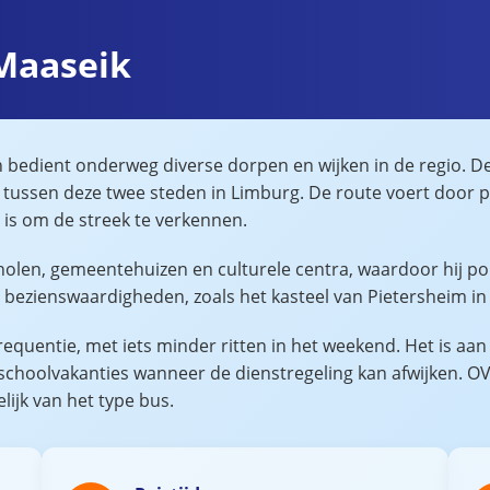
 Maaseik
bedient onderweg diverse dorpen en wijken in de regio. Deze
rs tussen deze twee steden in Limburg. De route voert door
is om de streek te verkennen.
cholen, gemeentehuizen en culturele centra, waardoor hij pop
 bezienswaardigheden, zoals het kasteel van Pietersheim in
frequentie, met iets minder ritten in het weekend. Het is aa
s schoolvakanties wanneer de dienstregeling kan afwijken. 
lijk van het type bus.