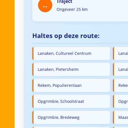
Traject
Ongeveer 25 km
Haltes op deze route:
Lanaken, Cultureel Centrum
Lana
Lanaken, Pietersheim
Lana
Rekem, Populierenlaan
Reke
Opgrimbie, Schoolstraat
Opgr
Opgrimbie, Bredeweg
Maas