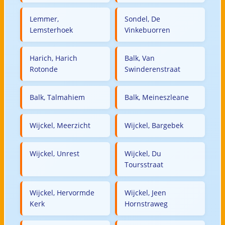
Lemmer,
Sondel, De
Lemsterhoek
Vinkebuorren
Harich, Harich
Balk, Van
Rotonde
Swinderenstraat
Balk, Talmahiem
Balk, Meineszleane
Wijckel, Meerzicht
Wijckel, Bargebek
Wijckel, Unrest
Wijckel, Du
Toursstraat
Wijckel, Hervormde
Wijckel, Jeen
Kerk
Hornstraweg