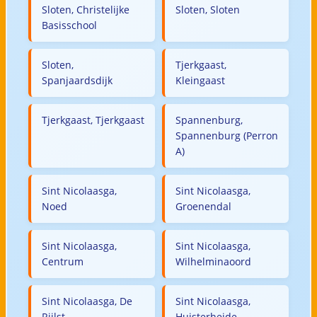
Sloten, Christelijke
Sloten, Sloten
Basisschool
Sloten,
Tjerkgaast,
Spanjaardsdijk
Kleingaast
Tjerkgaast, Tjerkgaast
Spannenburg,
Spannenburg (Perron
A)
Sint Nicolaasga,
Sint Nicolaasga,
Noed
Groenendal
Sint Nicolaasga,
Sint Nicolaasga,
Centrum
Wilhelminaoord
Sint Nicolaasga, De
Sint Nicolaasga,
Rijlst
Huisterheide