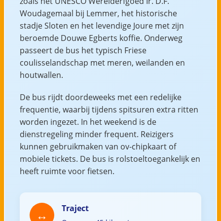
zoals het UNESCO Werelderfgoed Ir. D.F.
Woudagemaal bij Lemmer, het historische
stadje Sloten en het levendige Joure met zijn
beroemde Douwe Egberts koffie. Onderweg
passeert de bus het typisch Friese
coulisselandschap met meren, weilanden en
houtwallen.
De bus rijdt doordeweeks met een redelijke
frequentie, waarbij tijdens spitsuren extra ritten
worden ingezet. In het weekend is de
dienstregeling minder frequent. Reizigers
kunnen gebruikmaken van ov-chipkaart of
mobiele tickets. De bus is rolstoeltoegankelijk en
heeft ruimte voor fietsen.
Traject