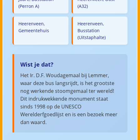
(Perron A)
(A32)
Heerenveen,
Heerenveen,
Gemeentehuis
Busstation
(Uitstaphalte)
Wist je dat?
Het Ir. D.F. Woudagemaal bij Lemmer,
waar deze bus langsrijdt, is het grootste
nog werkende stoomgemaal ter wereld!
Dit indrukwekkende monument staat
sinds 1998 op de UNESCO
Werelderfgoedlijst en is een bezoek meer
dan waard.