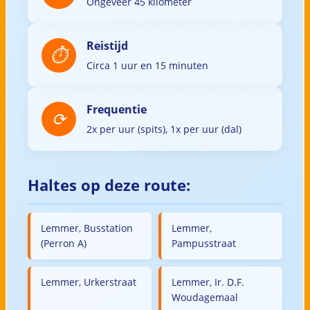
Ongeveer 45 kilometer
Reistijd
Circa 1 uur en 15 minuten
Frequentie
2x per uur (spits), 1x per uur (dal)
Haltes op deze route:
Lemmer, Busstation
Lemmer,
(Perron A)
Pampusstraat
Lemmer, Urkerstraat
Lemmer, Ir. D.F.
Woudagemaal