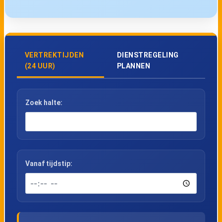
VERTREKTIJDEN
DIENSTREGELING
(24 UUR)
PLANNEN
Zoek halte:
Vanaf tijdstip: