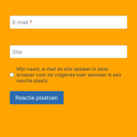
Lijn 1
11:57
1
Lijn 1
11:57
1
E-mail
*
Lijn 1
11:57
1
Lijn 1
11:57
1
Site
Mijn naam, e-mail en site opslaan in deze
browser voor de volgende keer wanneer ik een
reactie plaats.