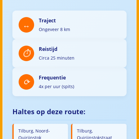
Traject
Ongeveer 8 km
Reistijd
Circa 25 minuten
Frequentie
4x per uur (spits)
Haltes op deze route:
Tilburg, Noord-
Tilburg,
Quirijnstok
Quirijnstokstraat