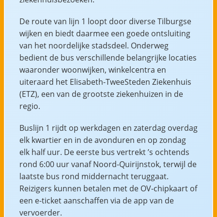
De route van lijn 1 loopt door diverse Tilburgse
wijken en biedt daarmee een goede ontsluiting
van het noordelijke stadsdeel. Onderweg
bedient de bus verschillende belangrijke locaties
waaronder woonwijken, winkelcentra en
uiteraard het Elisabeth-TweeSteden Ziekenhuis
(ETZ), een van de grootste ziekenhuizen in de
regio.
Buslijn 1 rijdt op werkdagen en zaterdag overdag
elk kwartier en in de avonduren en op zondag
elk half uur. De eerste bus vertrekt ’s ochtends
rond 6:00 uur vanaf Noord-Quirijnstok, terwijl de
laatste bus rond middernacht teruggaat.
Reizigers kunnen betalen met de OV-chipkaart of
een e-ticket aanschaffen via de app van de
vervoerder.