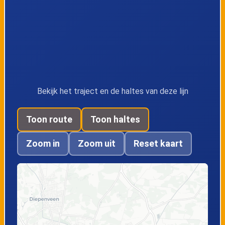
Hunneperweg
Bekijk het traject en de haltes van deze lijn
Toon route
Toon haltes
Zoom in
Zoom uit
Reset kaart