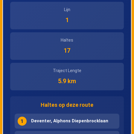
Lijn
1
Haltes
17
Traject Lengte
5.9 km
Haltes op deze route
1
Deventer, Alphons Diepenbrocklaan