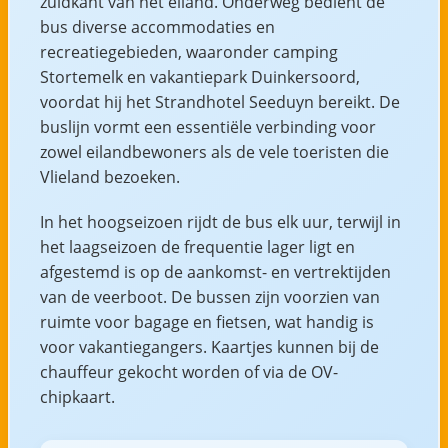
zuidkant van het eiland. Onderweg bedient de
bus diverse accommodaties en
recreatiegebieden, waaronder camping
Stortemelk en vakantiepark Duinkersoord,
voordat hij het Strandhotel Seeduyn bereikt. De
buslijn vormt een essentiële verbinding voor
zowel eilandbewoners als de vele toeristen die
Vlieland bezoeken.
In het hoogseizoen rijdt de bus elk uur, terwijl in
het laagseizoen de frequentie lager ligt en
afgestemd is op de aankomst- en vertrektijden
van de veerboot. De bussen zijn voorzien van
ruimte voor bagage en fietsen, wat handig is
voor vakantiegangers. Kaartjes kunnen bij de
chauffeur gekocht worden of via de OV-
chipkaart.