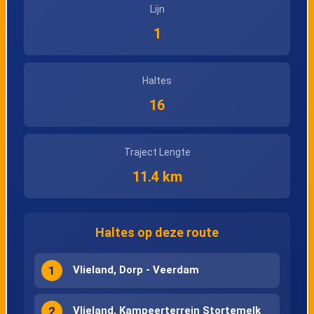
Lijn
1
Haltes
16
Traject Lengte
11.4 km
Haltes op deze route
1
Vlieland, Dorp - Veerdam
2
Vlieland, Kampeerterrein Stortemelk