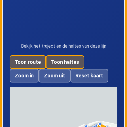
Bekijk het traject en de haltes van deze lijn
Toon route
Toon haltes
Zoom in
Zoom uit
Reset kaart