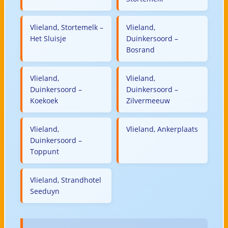
Vlieland, Stortemelk –
Vlieland,
Het Sluisje
Duinkersoord –
Bosrand
Vlieland,
Vlieland,
Duinkersoord –
Duinkersoord –
Koekoek
Zilvermeeuw
Vlieland,
Vlieland, Ankerplaats
Duinkersoord –
Toppunt
Vlieland, Strandhotel
Seeduyn