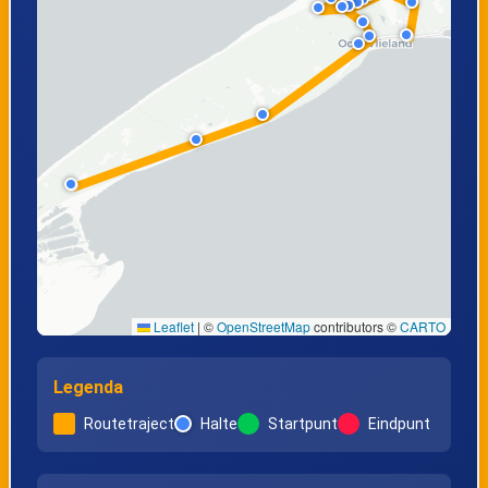
Leaflet
|
©
OpenStreetMap
contributors ©
CARTO
Legenda
Routetraject
Halte
Startpunt
Eindpunt