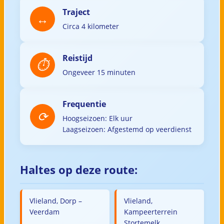
Traject
Circa 4 kilometer
Reistijd
Ongeveer 15 minuten
Frequentie
Hoogseizoen: Elk uur
Laagseizoen: Afgestemd op veerdienst
Haltes op deze route:
Vlieland, Dorp –
Vlieland,
Veerdam
Kampeerterrein
Stortemelk