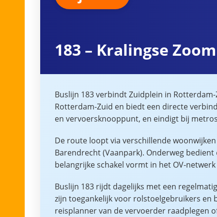
183 – Kralingse Zoom
Buslijn 183 verbindt Zuidplein in Rotterdam
Rotterdam-Zuid en biedt een directe verbindi
en vervoersknooppunt, en eindigt bij metro
De route loopt via verschillende woonwijken 
Barendrecht (Vaanpark). Onderweg bedient d
belangrijke schakel vormt in het OV-netwerk
Buslijn 183 rijdt dagelijks met een regelmat
zijn toegankelijk voor rolstoelgebruikers e
reisplanner van de vervoerder raadplegen o