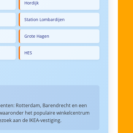
Hordijk
Station Lombardijen
Grote Hagen
HES
eenten: Rotterdam, Barendrecht en een
a, waaronder het populaire winkelcentrum
ezoek aan de IKEA-vestiging.