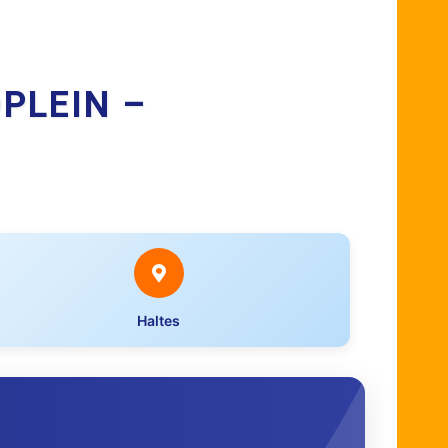
PLEIN –
Haltes