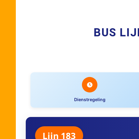
BUS LI
Dienstregeling
Lijn 183