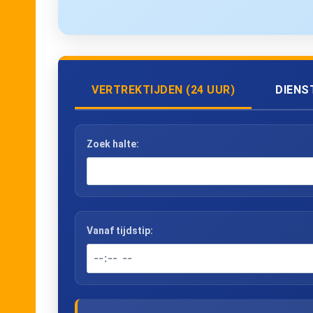
VERTREKTIJDEN (24 UUR)
DIENS
Zoek halte:
Vanaf tijdstip: