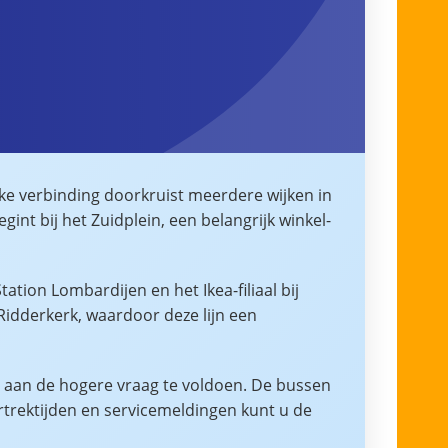
ke verbinding doorkruist meerdere wijken in
nt bij het Zuidplein, een belangrijk winkel-
ation Lombardijen en het Ikea-filiaal bij
idderkerk, waardoor deze lijn een
om aan de hogere vraag te voldoen. De bussen
rtrektijden en servicemeldingen kunt u de