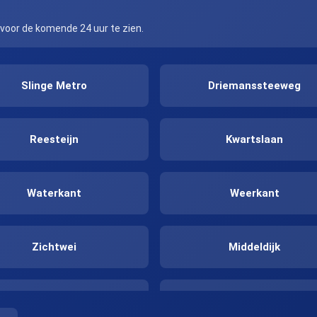
 voor de komende 24 uur te zien.
Slinge Metro
Driemanssteeweg
Reesteijn
Kwartslaan
Waterkant
Weerkant
Zichtwei
Middeldijk
Evertsenstraat
Viaduct A15