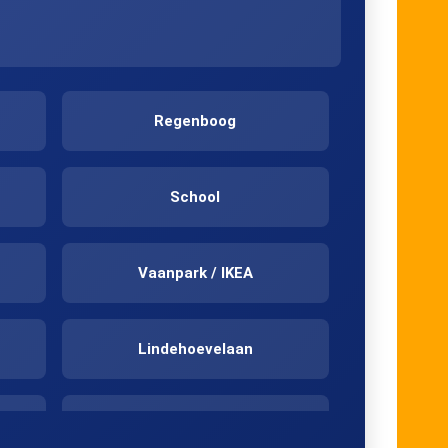
Regenboog
School
Vaanpark / IKEA
Lindehoevelaan
Hordijk