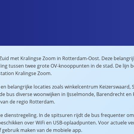
-Zuid met Kralingse Zoom in Rotterdam-Oost. Deze belangrij
ng tussen twee grote OV-knooppunten in de stad. De lijn begi
station Kralingse Zoom.
en belangrijke locaties zoals winkelcentrum Keizerswaard, St
e bus diverse woonwijken in IJsselmonde, Barendrecht en R
 van de regio Rotterdam.
ige dienstregeling. In de spitsuren rijdt de bus frequenter 
n beschikken over WiFi en USB-oplaadpunten. Voor actuele ve
f gebruik maken van de mobiele app.