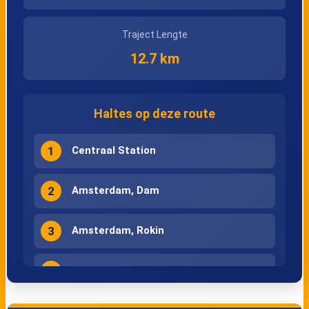
Traject Lengte
12.7 km
Haltes op deze route
1
Centraal Station
2
Amsterdam, Dam
3
Amsterdam, Rokin
4
Amsterdam, Rembrandtplein