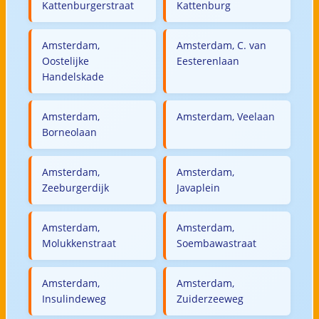
Kattenburgerstraat
Kattenburg
Amsterdam,
Amsterdam, C. van
Oostelijke
Eesterenlaan
Handelskade
Amsterdam,
Amsterdam, Veelaan
Borneolaan
Amsterdam,
Amsterdam,
Zeeburgerdijk
Javaplein
Amsterdam,
Amsterdam,
Molukkenstraat
Soembawastraat
Amsterdam,
Amsterdam,
Insulindeweg
Zuiderzeeweg