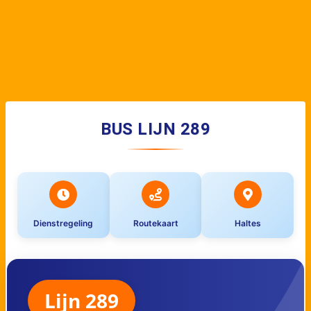
BUS LIJN 289
Dienstregeling
Routekaart
Haltes
Lijn 289