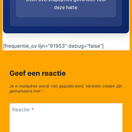
deze halte.
52
Amsterdam, Vennepluimstraat
53
Amsterdam, Piet Heinkade
[frequentie_ov lijn=”91953″ debug=”false”]
Geef een reactie
Je e-mailadres wordt niet gepubliceerd.
Vereiste velden zijn
gemarkeerd met
*
Reactie
*