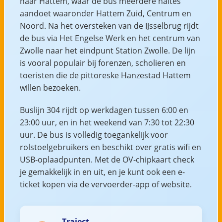
naar Hattem, waar de bus meerdere haltes
aandoet waaronder Hattem Zuid, Centrum en
Noord. Na het oversteken van de IJsselbrug rijdt
de bus via Het Engelse Werk en het centrum van
Zwolle naar het eindpunt Station Zwolle. De lijn
is vooral populair bij forenzen, scholieren en
toeristen die de pittoreske Hanzestad Hattem
willen bezoeken.
Buslijn 304 rijdt op werkdagen tussen 6:00 en
23:00 uur, en in het weekend van 7:30 tot 22:30
uur. De bus is volledig toegankelijk voor
rolstoelgebruikers en beschikt over gratis wifi en
USB-oplaadpunten. Met de OV-chipkaart check
je gemakkelijk in en uit, en je kunt ook een e-
ticket kopen via de vervoerder-app of website.
Traject