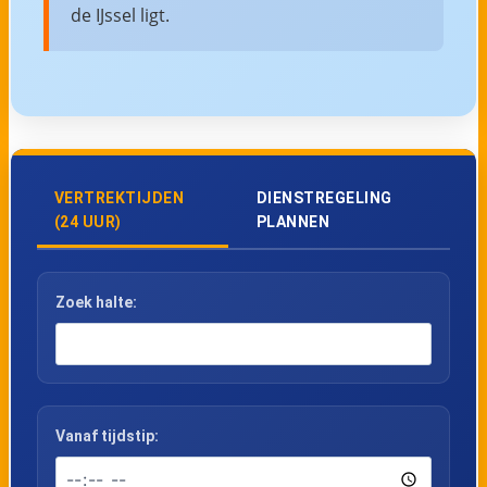
de IJssel ligt.
VERTREKTIJDEN
DIENSTREGELING
(24 UUR)
PLANNEN
Zoek halte:
Vanaf tijdstip: