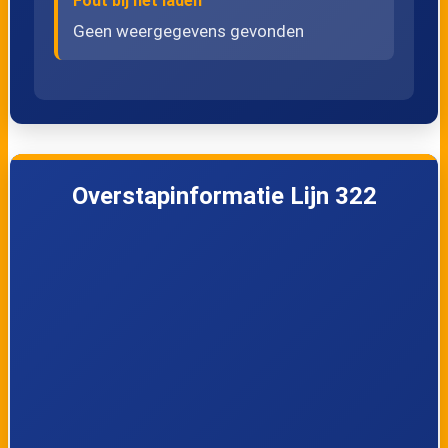
Fout bij het laden
Geen weergegevens gevonden
Overstapinformatie Lijn 322