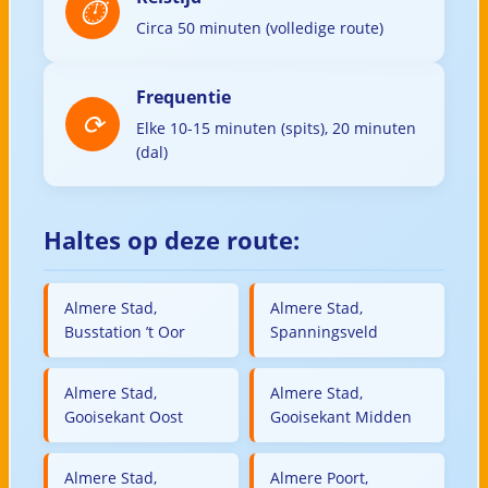
Circa 50 minuten (volledige route)
Frequentie
Elke 10-15 minuten (spits), 20 minuten
(dal)
Haltes op deze route:
Almere Stad,
Almere Stad,
Busstation ’t Oor
Spanningsveld
Almere Stad,
Almere Stad,
Gooisekant Oost
Gooisekant Midden
Almere Stad,
Almere Poort,