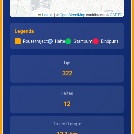
Leaflet
|
©
OpenStreetMap
contributors ©
CARTO
Legenda
Routetraject
Halte
Startpunt
Eindpunt
Lijn
322
Haltes
12
Traject Lengte