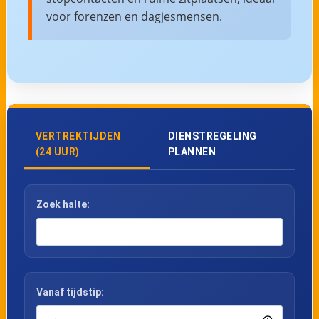
voor forenzen en dagjesmensen.
VERTREKTIJDEN
DIENSTREGELING
(24 UUR)
PLANNEN
Zoek halte:
Vanaf tijdstip: