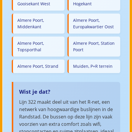
Gooisekant West
Hogekant
Almere Poort,
Almere Poort,
Middenkant
Europakwartier Oost
Almere Poort,
Almere Poort, Station
Topsporthal
Poort
Almere Poort, Strand
Muiden, P+R terrein
Wist je dat?
Lijn 322 maakt deel uit van het R-net, een
netwerk van hoogwaardige buslijnen in de
Randstad. De bussen op deze lijn zijn vaak
voorzien van extra comfort zoals wifi,
stopcontacten en ruime zitplaatsen, ideaal