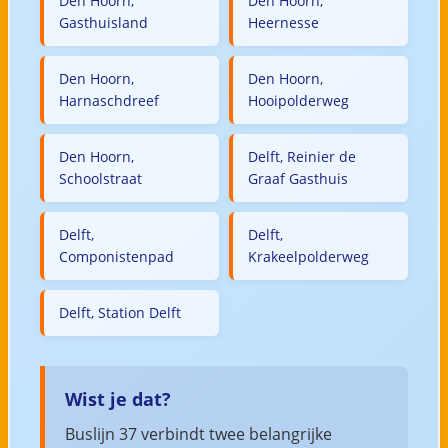
Den Hoorn,
Den Hoorn,
Gasthuisland
Heernesse
Den Hoorn,
Den Hoorn,
Harnaschdreef
Hooipolderweg
Den Hoorn,
Delft, Reinier de
Schoolstraat
Graaf Gasthuis
Delft,
Delft,
Componistenpad
Krakeelpolderweg
Delft, Station Delft
Wist je dat?
Buslijn 37 verbindt twee belangrijke