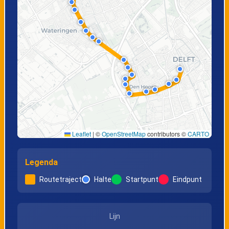
Leaflet
|
©
OpenStreetMap
contributors ©
CARTO
Legenda
Routetraject
Halte
Startpunt
Eindpunt
Lijn