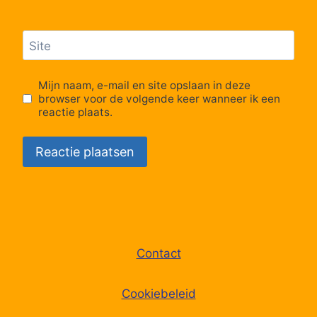
Lijn 37
00:01
Morgen
37
Site
Lijn 37
00:01
Morgen
37
Mijn naam, e-mail en site opslaan in deze
browser voor de volgende keer wanneer ik een
reactie plaats.
Contact
Cookiebeleid