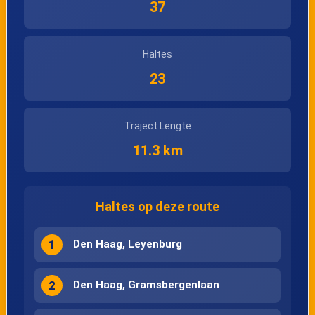
37
Haltes
23
Traject Lengte
11.3 km
Haltes op deze route
1
Den Haag, Leyenburg
2
Den Haag, Gramsbergenlaan