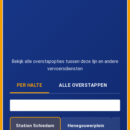
Bekijk alle overstapopties tussen deze lijn en andere
vervoersdiensten
PER HALTE
ALLE OVERSTAPPEN
Station Schiedam
Henegouwerplein
Be