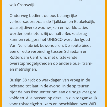
wijk Crooswijk.
Onderweg bedient de bus belangrijke
verkeersaders zoals de Tjalklaan en Beukelsdijk,
waarbij diverse woonwijken en werklocaties
worden ontsloten. Bij de halte Beukelsbrug
kunnen reizigers het UNESCO-werelderfgoed
Van Nellefabriek bewonderen. De route biedt
een directe verbinding tussen Schiedam en
Rotterdam Centrum, met uitstekende
overstapmogelijkheden op andere bus-, tram-
en metrolijnen.
Buslijn 38 rijdt op werkdagen van vroeg in de
ochtend tot laat in de avond. In de spitsuren
rijdt de bus frequenter om aan de hoge vraag te
voldoen. Alle bussen op deze lijn zijn toegankelijk
voor rolstoelgebruikers en beschikken over WiFi