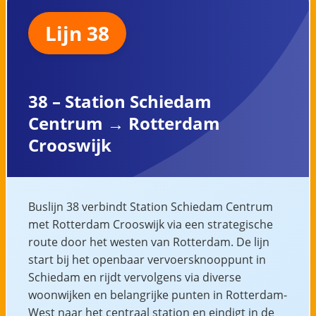
Lijn 38
38 – Station Schiedam
Centrum → Rotterdam
Crooswijk
Buslijn 38 verbindt Station Schiedam Centrum
met Rotterdam Crooswijk via een strategische
route door het westen van Rotterdam. De lijn
start bij het openbaar vervoersknooppunt in
Schiedam en rijdt vervolgens via diverse
woonwijken en belangrijke punten in Rotterdam-
West naar het centraal station en eindigt in de