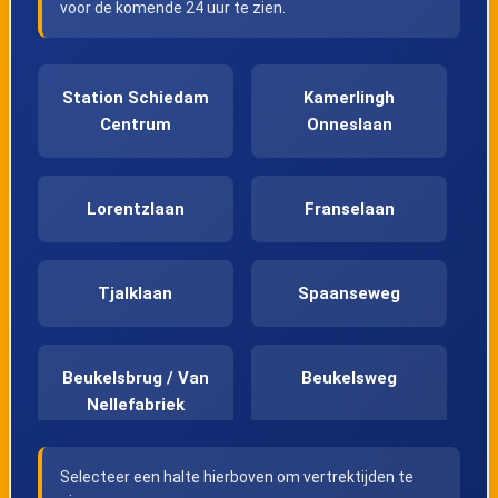
voor de komende 24 uur te zien.
Station Schiedam
Kamerlingh
Centrum
Onneslaan
Lorentzlaan
Franselaan
Tjalklaan
Spaanseweg
Beukelsbrug / Van
Beukelsweg
Nellefabriek
Selecteer een halte hierboven om vertrektijden te
Burgemeester
Beukelsdijk