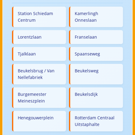
Station Schiedam
Kamerlingh
Centrum
Onneslaan
Lorentzlaan
Franselaan
Tjalklaan
Spaanseweg
Beukelsbrug / Van
Beukelsweg
Nellefabriek
Burgemeester
Beukelsdijk
Meineszplein
Henegouwerplein
Rotterdam Centraal
Uitstaphalte