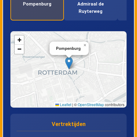
Pompenburg
Admiraal de
Ruyterweg
+
×
−
Pompenburg
Leaflet
|
©
OpenStreetMap
contributors
Vertrektijden