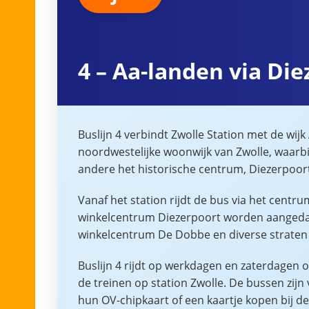
4 – Aa-landen via Di
Buslijn 4 verbindt Zwolle Station met de wijk
noordwestelijke woonwijk van Zwolle, waarbi
andere het historische centrum, Diezerpoort
Vanaf het station rijdt de bus via het centr
winkelcentrum Diezerpoort worden aangedaan
winkelcentrum De Dobbe en diverse straten 
Buslijn 4 rijdt op werkdagen en zaterdagen o
de treinen op station Zwolle. De bussen zijn
hun OV-chipkaart of een kaartje kopen bij de