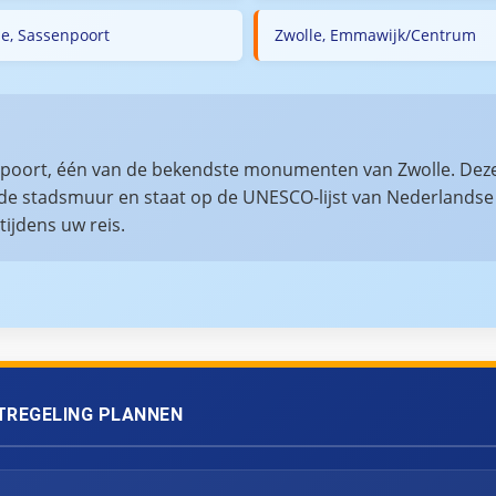
le, Sassenpoort
Zwolle, Emmawijk/Centrum
senpoort, één van de bekendste monumenten van Zwolle. Deze
de stadsmuur en staat op de UNESCO-lijst van Nederlandse
jdens uw reis.
TREGELING PLANNEN