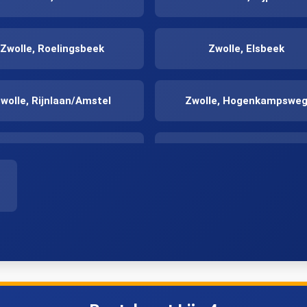
Zwolle, Roelingsbeek
Zwolle, Elsbeek
wolle, Rijnlaan/Amstel
Zwolle, Hogenkampswe
Zwolle, Sassenpoort
Zwolle, Emmawijk/Centr