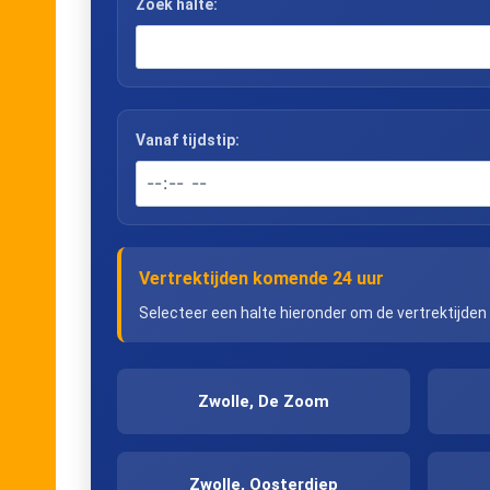
Zoek halte:
Vanaf tijdstip:
Vertrektijden komende 24 uur
Selecteer een halte hieronder om de vertrektijden
Zwolle, De Zoom
Zwolle, Oosterdiep