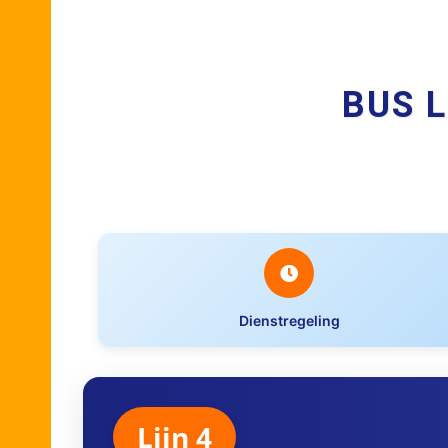
BUS L
Dienstregeling
Lijn 4