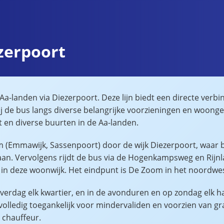
ezerpoort
 Aa-landen via Diezerpoort. Deze lijn biedt een directe verbi
j de bus langs diverse belangrijke voorzieningen en woonge
 en diverse buurten in de Aa-landen.
um (Emmawijk, Sassenpoort) door de wijk Diezerpoort, waar b
. Vervolgens rijdt de bus via de Hogenkampsweg en Rijnla
in deze woonwijk. Het eindpunt is De Zoom in het noordwe
verdag elk kwartier, en in de avonduren en op zondag elk hal
 volledig toegankelijk voor mindervaliden en voorzien van gr
 chauffeur.