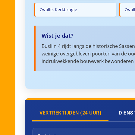
Zwolle, Kerkbrugje
Zwol
Wist je dat?
Buslijn 4 rijdt langs de historische Sas
weinige overgebleven poorten van de ou
indrukwekkende bouwwerk bewonderen ti
VERTREKTIJDEN (24 UUR)
DIENS