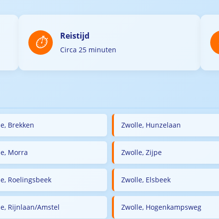
Reistijd
Circa 25 minuten
le, Brekken
Zwolle, Hunzelaan
le, Morra
Zwolle, Zijpe
le, Roelingsbeek
Zwolle, Elsbeek
e, Rijnlaan/Amstel
Zwolle, Hogenkampsweg