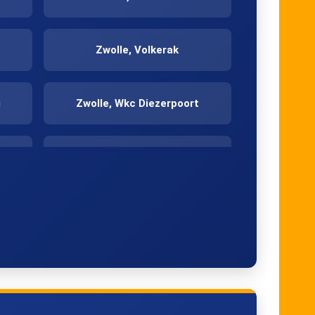
Zwolle, Volkerak
g
Zwolle, Wkc Diezerpoort
um
Zwolle, Station