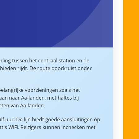
nding tussen het centraal station en de
bieden rijdt. De route doorkruist onder
elangrijke voorzieningen zoals het
an naar Aa-landen, met haltes bij
sten van Aa-landen.
f uur. De lijn biedt goede aansluitingen op
atis WiFi. Reizigers kunnen inchecken met