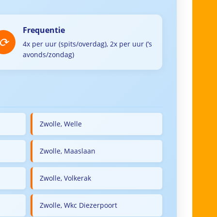
Frequentie
4x per uur (spits/overdag), 2x per uur (’s
avonds/zondag)
Zwolle, Welle
Zwolle, Maaslaan
Zwolle, Volkerak
Zwolle, Wkc Diezerpoort