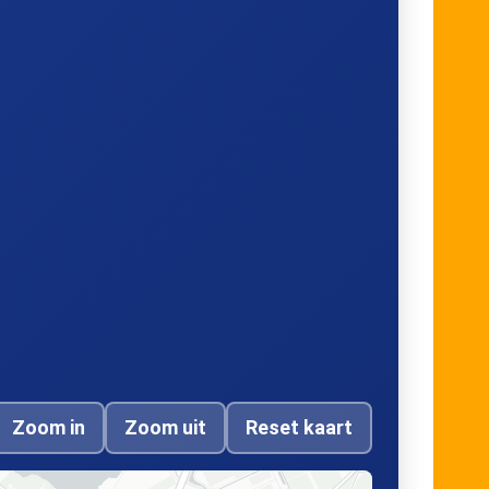
Zoom in
Zoom uit
Reset kaart