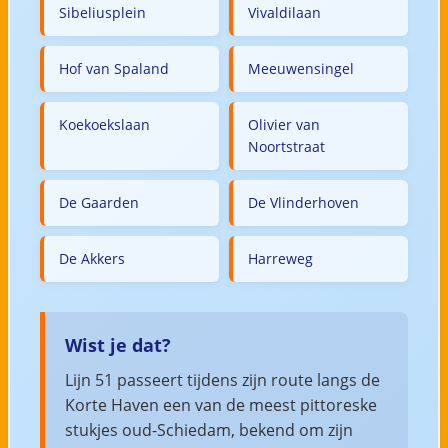
Sibeliusplein
Vivaldilaan
Hof van Spaland
Meeuwensingel
Koekoekslaan
Olivier van
Noortstraat
De Gaarden
De Vlinderhoven
De Akkers
Harreweg
Wist je dat?
Lijn 51 passeert tijdens zijn route langs de
Korte Haven een van de meest pittoreske
stukjes oud-Schiedam, bekend om zijn