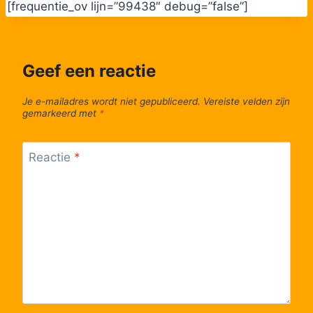
[frequentie_ov lijn=”99438″ debug=”false”]
Geef een reactie
Je e-mailadres wordt niet gepubliceerd.
Vereiste velden zijn
gemarkeerd met
*
Reactie
*