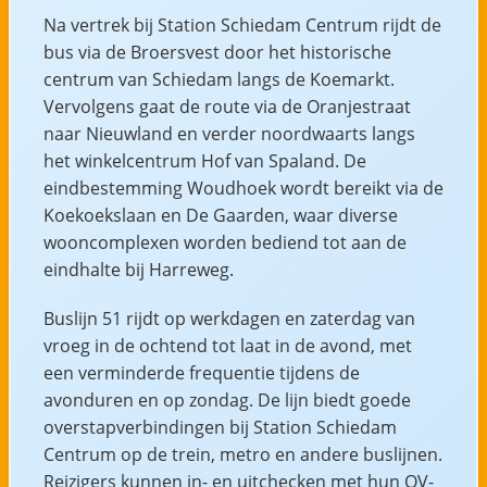
Na vertrek bij Station Schiedam Centrum rijdt de
bus via de Broersvest door het historische
centrum van Schiedam langs de Koemarkt.
Vervolgens gaat de route via de Oranjestraat
naar Nieuwland en verder noordwaarts langs
het winkelcentrum Hof van Spaland. De
eindbestemming Woudhoek wordt bereikt via de
Koekoekslaan en De Gaarden, waar diverse
wooncomplexen worden bediend tot aan de
eindhalte bij Harreweg.
Buslijn 51 rijdt op werkdagen en zaterdag van
vroeg in de ochtend tot laat in de avond, met
een verminderde frequentie tijdens de
avonduren en op zondag. De lijn biedt goede
overstapverbindingen bij Station Schiedam
Centrum op de trein, metro en andere buslijnen.
Reizigers kunnen in- en uitchecken met hun OV-