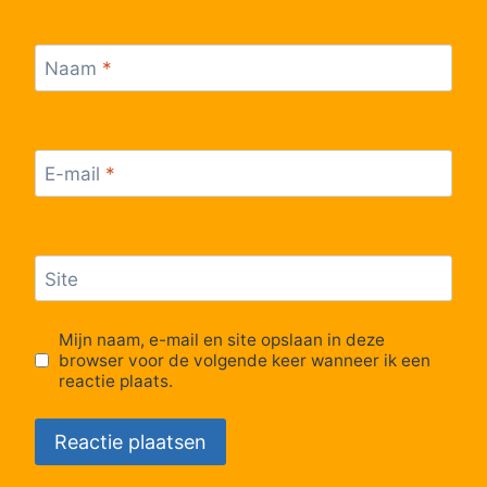
Naam
*
E-mail
*
Site
Mijn naam, e-mail en site opslaan in deze
browser voor de volgende keer wanneer ik een
reactie plaats.