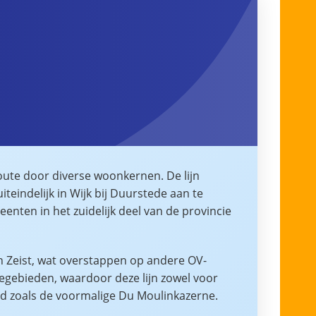
route door diverse woonkernen. De lijn
teindelijk in Wijk bij Duurstede aan te
nten in het zuidelijk deel van de provincie
n Zeist, wat overstappen op andere OV-
iegebieden, waardoor deze lijn zowel voor
goed zoals de voormalige Du Moulinkazerne.