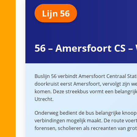
Lijn 56
56 – Amersfoort CS –
Buslijn 56 verbindt Amersfoort Centraal Sta
doorkruist eerst Amersfoort, vervolgt zijn we
komen. Deze streekbus vormt een belangrijke
Utrecht.
Onderweg bedient de bus belangrijke knoopp
verbindingen mogelijk maakt. De route voert
forensen, scholieren als recreanten van grot