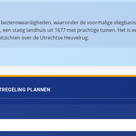
 bezienswaardigheden, waaronder de voormalige vliegbasis 
, een statig landhuis uit 1677 met prachtige tuinen. Het is 
 uitzichten over de Utrechtse Heuvelrug.
TREGELING PLANNEN