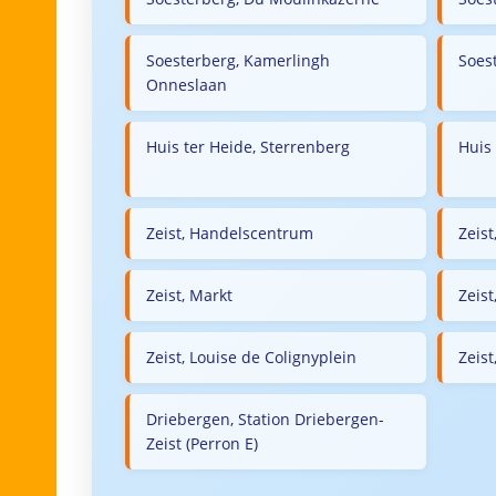
Soesterberg, Kamerlingh
Soes
Onneslaan
Huis ter Heide, Sterrenberg
Huis
Zeist, Handelscentrum
Zeist
Zeist, Markt
Zeist
Zeist, Louise de Colignyplein
Zeist
Driebergen, Station Driebergen-
Zeist (Perron E)