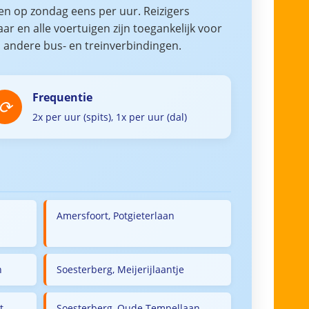
en op zondag eens per uur. Reizigers
r en alle voertuigen zijn toegankelijk voor
p andere bus- en treinverbindingen.
Frequentie
2x per uur (spits), 1x per uur (dal)
Amersfoort, Potgieterlaan
n
Soesterberg, Meijerijlaantje
t
Soesterberg, Oude Tempellaan