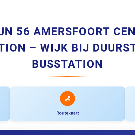
IJN 56 AMERSFOORT CE
TION – WIJK BIJ DUURS
BUSSTATION
Routekaart