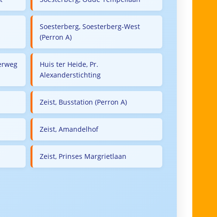
Soesterberg, Soesterberg-West
(Perron A)
derweg
Huis ter Heide, Pr.
Alexanderstichting
Zeist, Busstation (Perron A)
Zeist, Amandelhof
Zeist, Prinses Margrietlaan