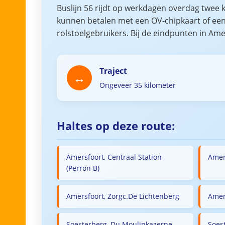
Buslijn 56 rijdt op werkdagen overdag twee 
kunnen betalen met een OV-chipkaart of een c
rolstoelgebruikers. Bij de eindpunten in Ame
Traject
Ongeveer 35 kilometer
Haltes op deze route:
Amersfoort, Centraal Station
Amer
(Perron B)
Amersfoort, Zorgc.De Lichtenberg
Amer
Soesterberg, Du Moulinkazerne
Soes