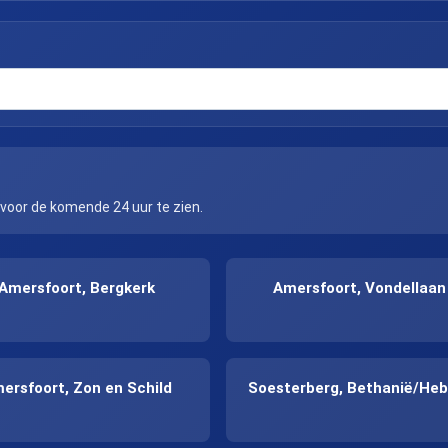
 voor de komende 24 uur te zien.
Amersfoort, Bergkerk
Amersfoort, Vondellaan
ersfoort, Zon en Schild
Soesterberg, Bethanië/Heb