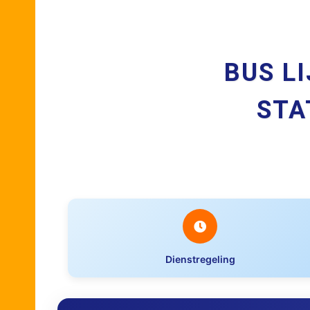
BUS L
STA
Dienstregeling