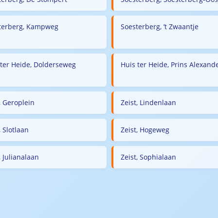
terberg, Kampweg
Soesterberg, ’t Zwaantje
 ter Heide, Dolderseweg
Huis ter Heide, Prins Alexan
, Geroplein
Zeist, Lindenlaan
, Slotlaan
Zeist, Hogeweg
, Julianalaan
Zeist, Sophialaan