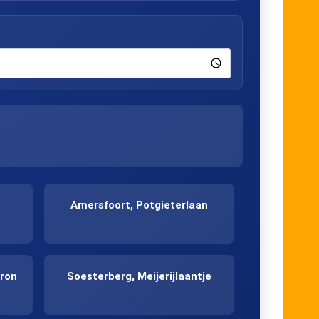
Amersfoort, Potgieterlaan
ron
Soesterberg, Meijerijlaantje