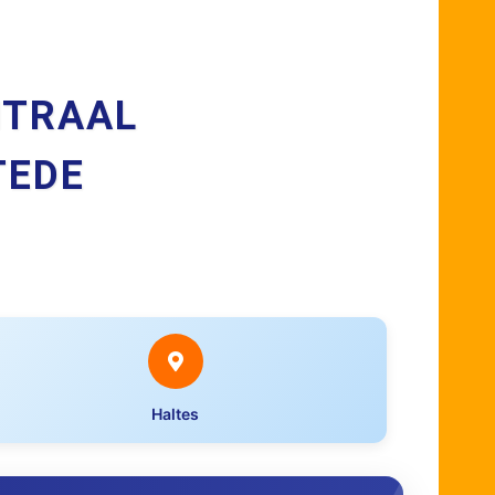
NTRAAL
TEDE
Haltes