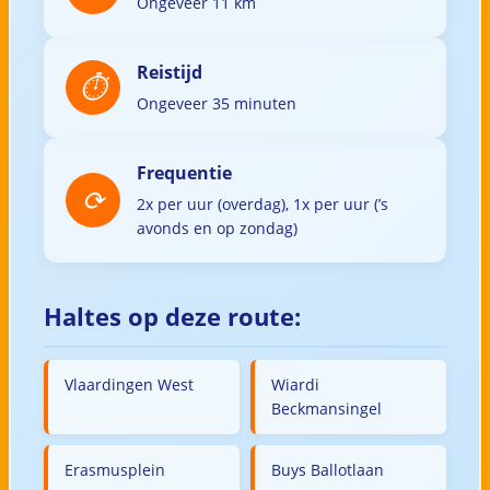
Ongeveer 11 km
Reistijd
Ongeveer 35 minuten
Frequentie
2x per uur (overdag), 1x per uur (’s
avonds en op zondag)
Haltes op deze route:
Vlaardingen West
Wiardi
Beckmansingel
Erasmusplein
Buys Ballotlaan