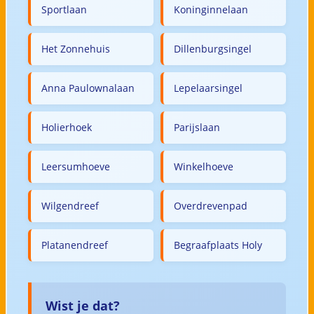
Sportlaan
Koninginnelaan
Het Zonnehuis
Dillenburgsingel
Anna Paulownalaan
Lepelaarsingel
Holierhoek
Parijslaan
Leersumhoeve
Winkelhoeve
Wilgendreef
Overdrevenpad
Platanendreef
Begraafplaats Holy
Wist je dat?