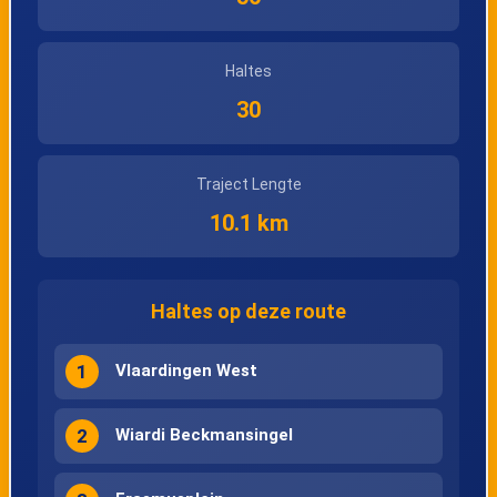
Haltes
30
Traject Lengte
10.1 km
Haltes op deze route
1
Vlaardingen West
2
Wiardi Beckmansingel