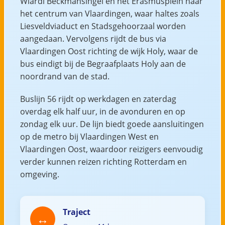
Wiardi Beckmansingel en het Erasmusplein naar
het centrum van Vlaardingen, waar haltes zoals
Liesveldviaduct en Stadsgehoorzaal worden
aangedaan. Vervolgens rijdt de bus via
Vlaardingen Oost richting de wijk Holy, waar de
bus eindigt bij de Begraafplaats Holy aan de
noordrand van de stad.
Buslijn 56 rijdt op werkdagen en zaterdag
overdag elk half uur, in de avonduren en op
zondag elk uur. De lijn biedt goede aansluitingen
op de metro bij Vlaardingen West en
Vlaardingen Oost, waardoor reizigers eenvoudig
verder kunnen reizen richting Rotterdam en
omgeving.
Traject