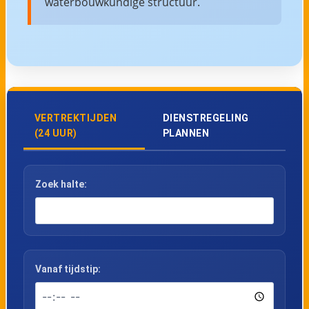
waterbouwkundige structuur.
VERTREKTIJDEN
DIENSTREGELING
(24 UUR)
PLANNEN
Zoek halte:
Vanaf tijdstip: