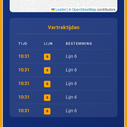
Leaflet
|
©
OpenStreetMap
contributors
Vertrektijden
TIJD
LIJN
BESTEMMING
Lijn 6
10:31
6
Lijn 6
10:31
6
Lijn 6
10:31
6
Lijn 6
10:31
6
Lijn 6
10:31
6
Lijn 6
10:31
6