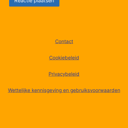
Contact
Cookiebeleid
Privacybeleid
Wettelijke kennisgeving en gebruiksvoorwaarden