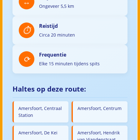
Ongeveer 5,5 km
Reistijd
Circa 20 minuten
Frequentie
Elke 15 minuten tijdens spits
Haltes op deze route:
Amersfoort, Centraal
Amersfoort, Centrum
Station
Amersfoort, De Kei
Amersfoort, Hendrik
van Viandenstraat