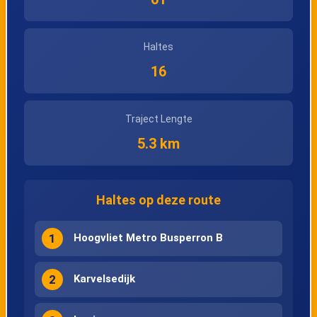
Haltes
16
Traject Lengte
5.3 km
Haltes op deze route
1
Hoogvliet Metro Busperron B
2
Karvelsedijk