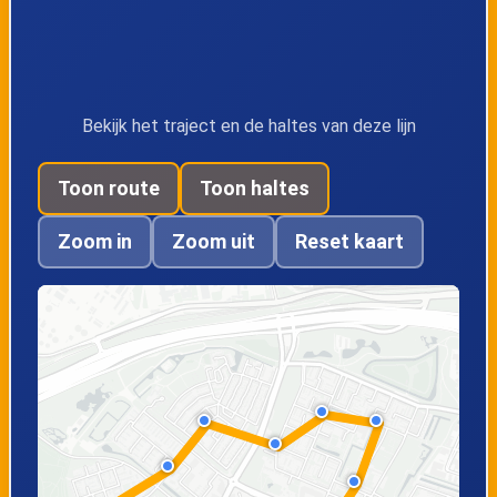
Bekijk het traject en de haltes van deze lijn
Toon route
Toon haltes
Zoom in
Zoom uit
Reset kaart