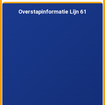
Lijn 61
17:09
61
Overstapinformatie Lijn 61
Lijn 61
17:39
61
Lijn 61
18:09
61
Lijn 61
18:22
61
Lijn 61
19:10
61
Lijn 61
19:23
61
Lijn 61
20:10
61
Lijn 61
20:26
61
Lijn 61
21:20
61