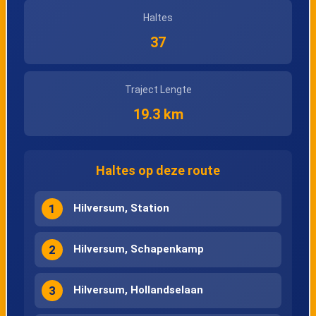
Haltes
37
Traject Lengte
19.3 km
Haltes op deze route
1
Hilversum, Station
2
Hilversum, Schapenkamp
3
Hilversum, Hollandselaan