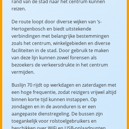
rand van de stad naar het centrum kunnen
reizen.
De route loopt door diverse wijken van ‘s-
Hertogenbosch en biedt uitstekende
verbindingen met belangrijke bestemmingen
zoals het centrum, winkelgebieden en diverse
faciliteiten in de stad. Door gebruik te maken
van deze lijn kunnen zowel forensen als
bezoekers de verkeersdrukte in het centrum
vermijden.
Buslijn 70 rijdt op werkdagen en zaterdagen met
een hoge frequentie, zodat reizigers vrijwel altijd
binnen korte tijd kunnen instappen. Op
zondagen en in de avonduren is er een
aangepaste dienstregeling. De bussen zijn
toegankelijk voor rolstoelgebruikers en
beschikken over WiFi en USB-oplaadpunten.