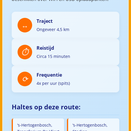
Traject
Ongeveer 4,5 km
Reistijd
Circa 15 minuten
Frequentie
4x per uur (spits)
Haltes op deze route:
‘s-Hertogenbosch,
‘s-Hertogenbosch,