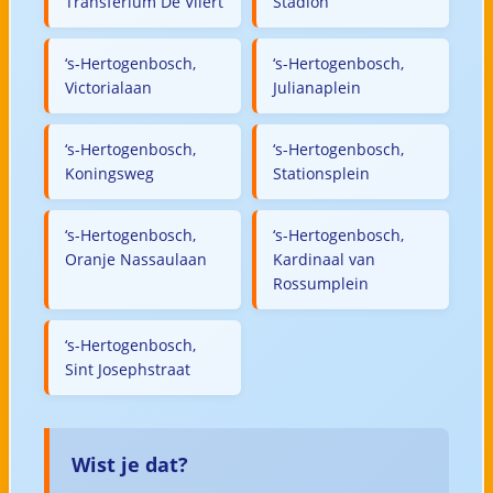
Transferium De Vliert
Stadion
‘s-Hertogenbosch,
‘s-Hertogenbosch,
Victorialaan
Julianaplein
‘s-Hertogenbosch,
‘s-Hertogenbosch,
Koningsweg
Stationsplein
‘s-Hertogenbosch,
‘s-Hertogenbosch,
Oranje Nassaulaan
Kardinaal van
Rossumplein
‘s-Hertogenbosch,
Sint Josephstraat
Wist je dat?