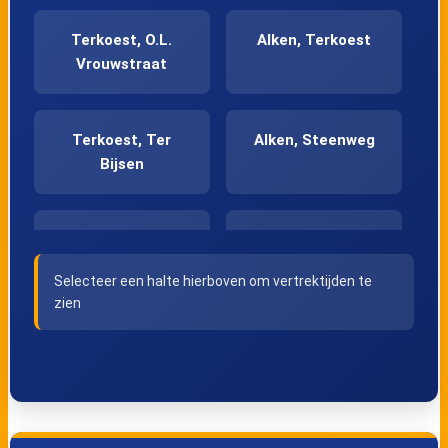
Terkoest, O.L.
Alken, Terkoest
Vrouwstraat
Terkoest, Ter
Alken, Steenweg
Bijsen
Alken, Station
Alken,
Stationstraat
Selecteer een halte hierboven om vertrektijden te
zien
Alken, Kerk
Alken,
Paradijsstraat
Alken, Haverenbos
Alken, Wolfke