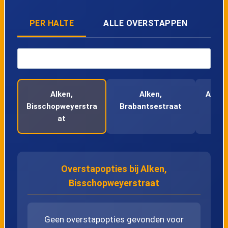
PER HALTE
ALLE OVERSTAPPEN
Alken,
Alken,
Alken
Bisschopweyerstra
Brabantsestraat
at
Overstapopties bij Alken,
Bisschopweyerstraat
Geen overstapopties gevonden voor