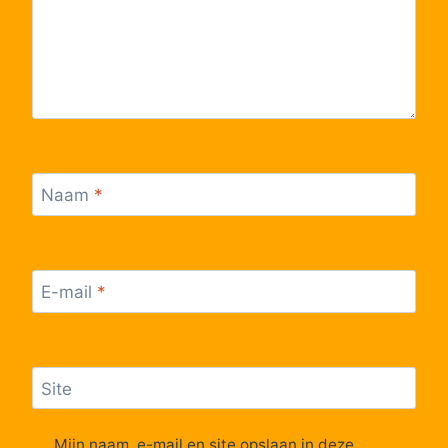
Naam
*
E-mail
*
Site
Mijn naam, e-mail en site opslaan in deze