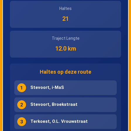
Haltes
21
Traject Lengte
12.0 km
Haltes op deze route
1
Stevoort, i-MaS
2
Stevoort, Broekstraat
3
Terkoest, O.L. Vrouwstraat