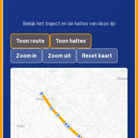
Alken, Weg naar
Sint-Joris
Bekijk het traject en de haltes van deze lijn
Toon route
Toon haltes
Zoom in
Zoom uit
Reset kaart