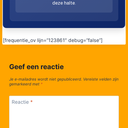
deze halte.
[frequentie_ov lijn=”123861″ debug=”false”]
Geef een reactie
Je e-mailadres wordt niet gepubliceerd.
Vereiste velden zijn
gemarkeerd met
*
Reactie
*