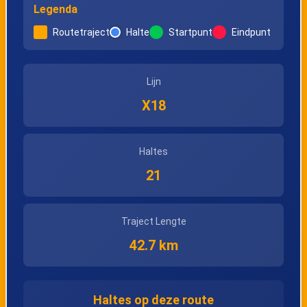
Legenda
Routetraject
Halte
Startpunt
Eindpunt
Lijn
X18
Haltes
21
Traject Lengte
42.7 km
Haltes op deze route