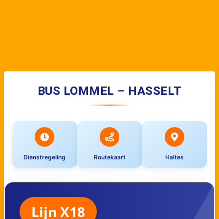
BUS LOMMEL – HASSELT
Dienstregeling
Routekaart
Haltes
Lijn X18