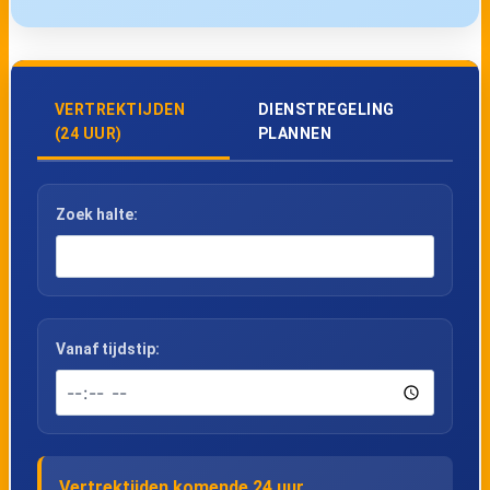
VERTREKTIJDEN
DIENSTREGELING
(24 UUR)
PLANNEN
Zoek halte:
Vanaf tijdstip:
Vertrektijden komende 24 uur