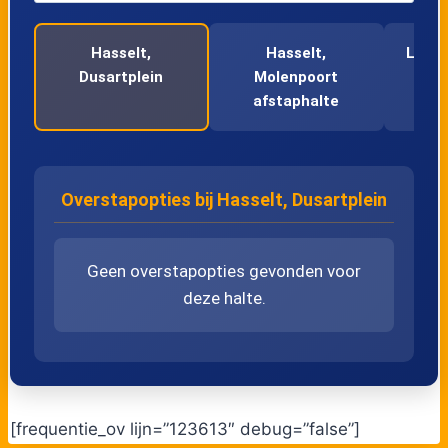
Hasselt,
Hasselt,
Lomm
Dusartplein
Molenpoort
afstaphalte
Overstapopties bij Hasselt, Dusartplein
Geen overstapopties gevonden voor
deze halte.
[frequentie_ov lijn=”123613″ debug=”false”]