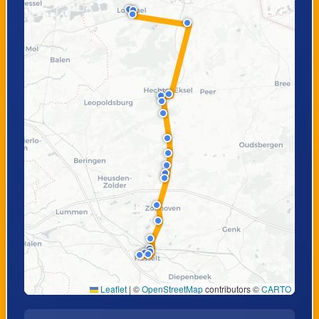
Leaflet
|
©
OpenStreetMap
contributors ©
CARTO