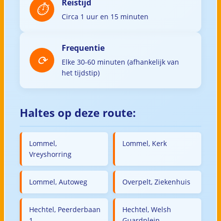
Reistijd
Circa 1 uur en 15 minuten
Frequentie
Elke 30-60 minuten (afhankelijk van
het tijdstip)
Haltes op deze route:
Lommel,
Lommel, Kerk
Vreyshorring
Lommel, Autoweg
Overpelt, Ziekenhuis
Hechtel, Peerderbaan
Hechtel, Welsh
1
Guardplein