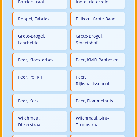
Barrierstraat
Industrieterrein
Reppel, Fabriek
Ellikom, Grote Baan
Grote-Brogel,
Grote-Brogel,
Laarheide
Smeetshof
Peer, Kloosterbos
Peer, KMO Panhoven
Peer, Pol KIP
Peer,
Rijksbasisschool
Peer, Kerk
Peer, Dommelhuis
Wijchmaal,
Wijchmaal, Sint-
Dijkerstraat
Trudostraat