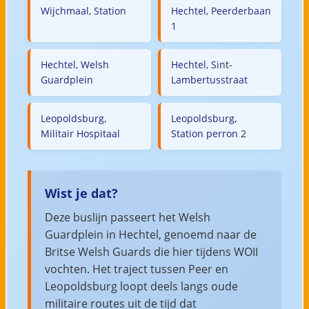
Wijchmaal, Station
Hechtel, Peerderbaan
1
Hechtel, Welsh
Hechtel, Sint-
Guardplein
Lambertusstraat
Leopoldsburg,
Leopoldsburg,
Militair Hospitaal
Station perron 2
Wist je dat?
Deze buslijn passeert het Welsh
Guardplein in Hechtel, genoemd naar de
Britse Welsh Guards die hier tijdens WOII
vochten. Het traject tussen Peer en
Leopoldsburg loopt deels langs oude
militaire routes uit de tijd dat