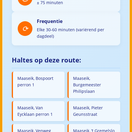
± 75 minuten
Frequentie
Elke 30-60 minuten (variërend per
dagdeel)
Haltes op deze route:
Maaseik, Bospoort
Maaseik,
perron 1
Burgemeester
Philipslaan
Maaseik, Van
Maaseik, Pieter
Eycklaan perron 1
Geunsstraat
Maaseik, Venweg
Maaseik, ’t Gremelslo