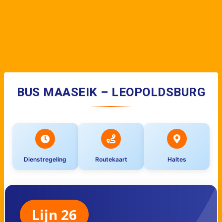
BUS MAASEIK – LEOPOLDSBURG
Dienstregeling
Routekaart
Haltes
Lijn 26