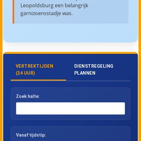
Leopoldsburg een belangrijk
garnizoensstadje was.
VERTREKTIJDEN
DIENSTREGELING
(24 UUR)
PLANNEN
Zoek halte:
Vanaf tijdstip: