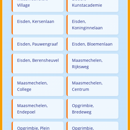
Village
Kunstacademie
Eisden, Kersenlaan
Eisden,
Koninginnelaan
Eisden, Pauwengraaf
Eisden, Bloemenlaan
Eisden, Berensheuvel
Maasmechelen,
Rijksweg
Maasmechelen,
Maasmechelen,
College
Centrum
Maasmechelen,
Opgrimbie,
Endepoel
Bredeweg
Opgrimbie, Plein
Opgrimbie,