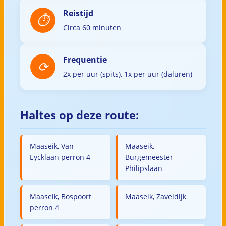
Reistijd
Circa 60 minuten
Frequentie
2x per uur (spits), 1x per uur (daluren)
Haltes op deze route:
Maaseik, Van
Maaseik,
Eycklaan perron 4
Burgemeester
Philipslaan
Maaseik, Bospoort
Maaseik, Zaveldijk
perron 4