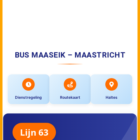
BUS MAASEIK – MAASTRICHT
Dienstregeling
Routekaart
Haltes
Lijn 63