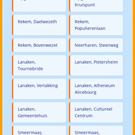
Kruispunt
Rekem, Daelwezeth
Rekem,
Populierenlaan
Rekem, Bovenwezet
Neerharen, Steenweg
Lanaken,
Lanaken, Pietersheim
Tournebride
Lanaken, Vertakking
Lanaken, Atheneum
Alicebourg
Lanaken,
Lanaken, Cultureel
Gemeentehuis
Centrum
Smeermaas,
Smeermaas,