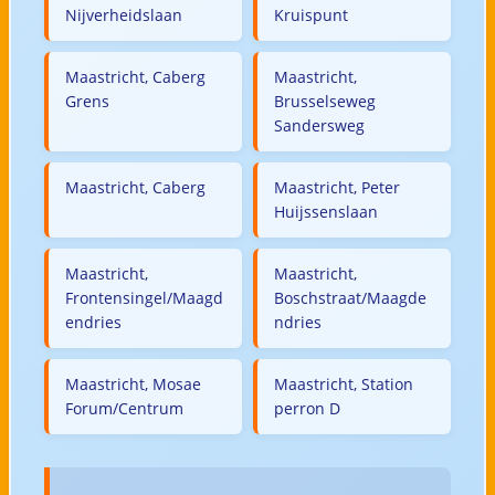
Nijverheidslaan
Kruispunt
Maastricht, Caberg
Maastricht,
Grens
Brusselseweg
Sandersweg
Maastricht, Caberg
Maastricht, Peter
Huijssenslaan
Maastricht,
Maastricht,
Frontensingel/Maagd
Boschstraat/Maagde
endries
ndries
Maastricht, Mosae
Maastricht, Station
Forum/Centrum
perron D