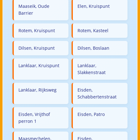
Maaseik, Oude
Elen, Kruispunt
Barrier
Rotem, Kruispunt
Rotem, Kasteel
Dilsen, Kruispunt
Dilsen, Boslaan
Lanklaar, Kruispunt
Lanklaar,
Slakkenstraat
Lanklaar, Rijksweg
Eisden,
Schabbertenstraat
Eisden, Vrijthof
Eisden, Patro
perron 1
Maasmechelen,
Eisden,