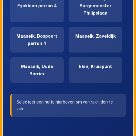
Eycklaan perron 4
Burgemeester
Philipslaan
Maaseik, Bospoort
Maaseik, Zaveldijk
perron 4
Maaseik, Oude
Elen, Kruispunt
Barrier
Rotem, Kruispunt
Rotem, Kasteel
Selecteer een halte hierboven om vertrektijden te
zien
Dilsen, Kruispunt
Dilsen, Boslaan