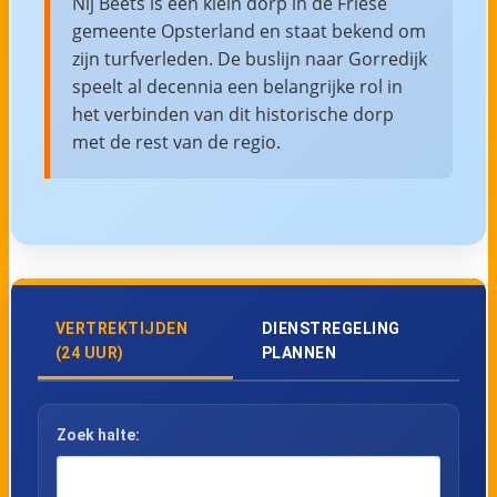
Nij Beets is een klein dorp in de Friese
gemeente Opsterland en staat bekend om
zijn turfverleden. De buslijn naar Gorredijk
speelt al decennia een belangrijke rol in
het verbinden van dit historische dorp
met de rest van de regio.
VERTREKTIJDEN
DIENSTREGELING
(24 UUR)
PLANNEN
Zoek halte: