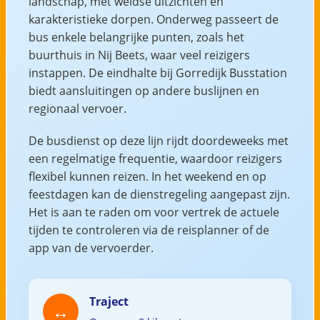
landschap, met weidse uitzichten en
karakteristieke dorpen. Onderweg passeert de
bus enkele belangrijke punten, zoals het
buurthuis in Nij Beets, waar veel reizigers
instappen. De eindhalte bij Gorredijk Busstation
biedt aansluitingen op andere buslijnen en
regionaal vervoer.
De busdienst op deze lijn rijdt doordeweeks met
een regelmatige frequentie, waardoor reizigers
flexibel kunnen reizen. In het weekend en op
feestdagen kan de dienstregeling aangepast zijn.
Het is aan te raden om voor vertrek de actuele
tijden te controleren via de reisplanner of de
app van de vervoerder.
Traject