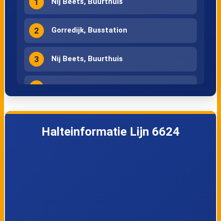
1
Nij Beets, Buurthuis
2
Gorredijk, Busstation
3
Nij Beets, Buurthuis
4
Gorredijk, Busstation
Halteinformatie Lijn 6624