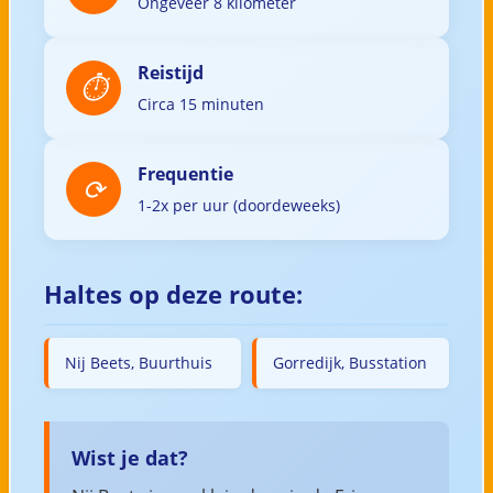
Ongeveer 8 kilometer
Reistijd
Circa 15 minuten
Frequentie
1-2x per uur (doordeweeks)
Haltes op deze route:
Nij Beets, Buurthuis
Gorredijk, Busstation
Wist je dat?