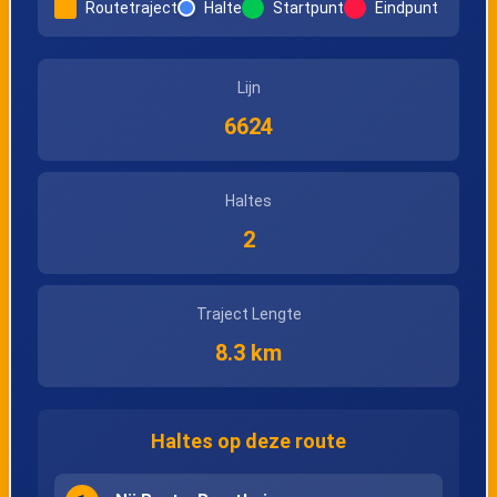
Routetraject
Halte
Startpunt
Eindpunt
Lijn
6624
Haltes
2
Traject Lengte
8.3 km
Haltes op deze route