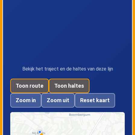
Bekijk het traject en de haltes van deze lijn
Toon route
Toon haltes
Zoom in
Zoom uit
Reset kaart