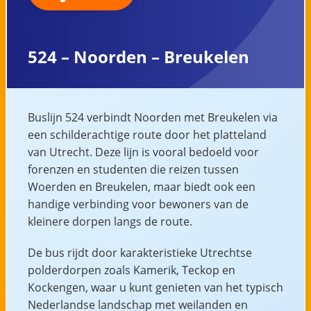
524 – Noorden – Breukelen
Buslijn 524 verbindt Noorden met Breukelen via
een schilderachtige route door het platteland
van Utrecht. Deze lijn is vooral bedoeld voor
forenzen en studenten die reizen tussen
Woerden en Breukelen, maar biedt ook een
handige verbinding voor bewoners van de
kleinere dorpen langs de route.
De bus rijdt door karakteristieke Utrechtse
polderdorpen zoals Kamerik, Teckop en
Kockengen, waar u kunt genieten van het typisch
Nederlandse landschap met weilanden en