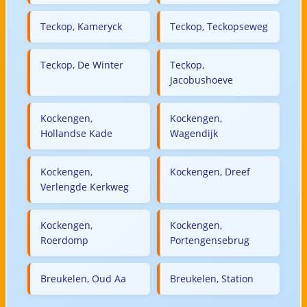
Teckop, Kameryck
Teckop, Teckopseweg
Teckop, De Winter
Teckop,
Jacobushoeve
Kockengen,
Kockengen,
Hollandse Kade
Wagendijk
Kockengen,
Kockengen, Dreef
Verlengde Kerkweg
Kockengen,
Kockengen,
Roerdomp
Portengensebrug
Breukelen, Oud Aa
Breukelen, Station