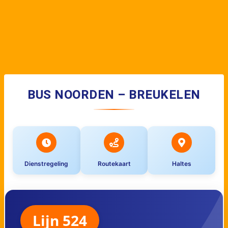
BUS NOORDEN – BREUKELEN
Dienstregeling
Routekaart
Haltes
Lijn 524