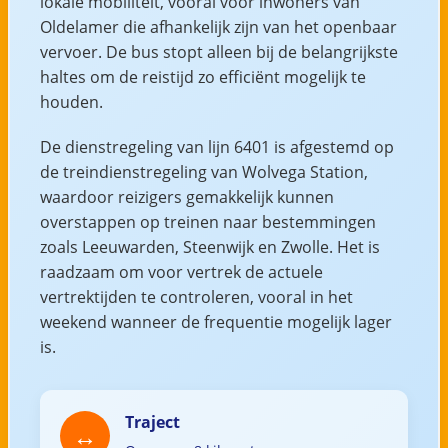
lokale mobiliteit, vooral voor inwoners van
Oldelamer die afhankelijk zijn van het openbaar
vervoer. De bus stopt alleen bij de belangrijkste
haltes om de reistijd zo efficiënt mogelijk te
houden.
De dienstregeling van lijn 6401 is afgestemd op
de treindienstregeling van Wolvega Station,
waardoor reizigers gemakkelijk kunnen
overstappen op treinen naar bestemmingen
zoals Leeuwarden, Steenwijk en Zwolle. Het is
raadzaam om voor vertrek de actuele
vertrektijden te controleren, vooral in het
weekend wanneer de frequentie mogelijk lager
is.
Traject