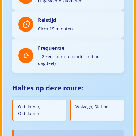
Ongeveer 8 kilometer
Reistijd
Circa 15 minuten
Frequentie
1-2 keer per uur (variërend per
dagdeel)
Haltes op deze route:
Oldelamer,
Wolvega, Station
Oldelamer