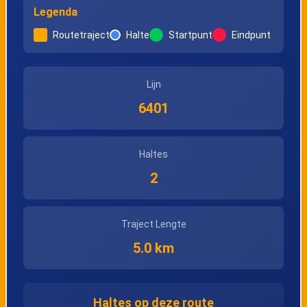
Legenda
Routetraject
Halte
Startpunt
Eindpunt
Lijn
6401
Haltes
2
Traject Lengte
5.0 km
Haltes op deze route