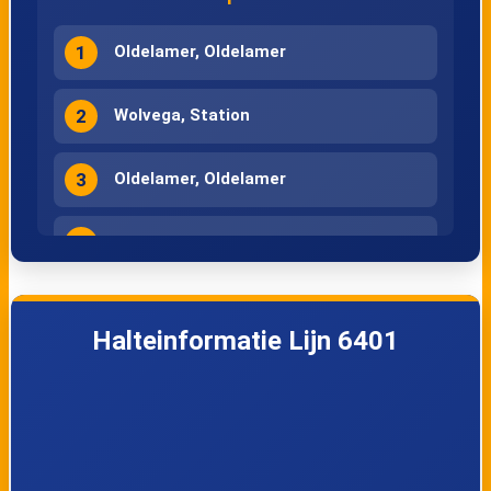
1
Oldelamer, Oldelamer
2
Wolvega, Station
3
Oldelamer, Oldelamer
4
Wolvega, Station
Halteinformatie Lijn 6401