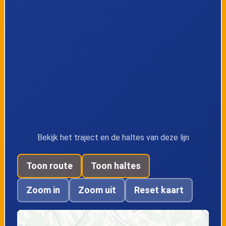
Bekijk het traject en de haltes van deze lijn
Toon route
Toon haltes
Zoom in
Zoom uit
Reset kaart