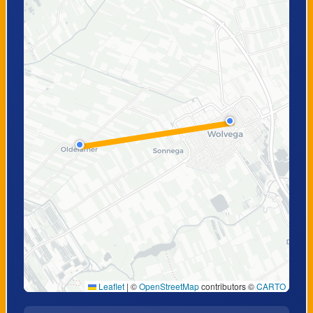
Leaflet
|
©
OpenStreetMap
contributors ©
CARTO