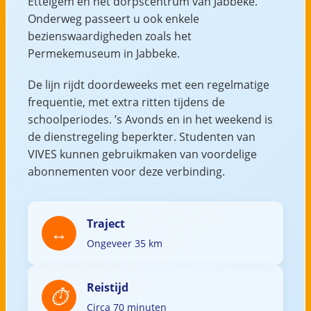
Ettelgem en het dorpscentrum van Jabbeke.
Onderweg passeert u ook enkele
bezienswaardigheden zoals het
Permekemuseum in Jabbeke.
De lijn rijdt doordeweeks met een regelmatige
frequentie, met extra ritten tijdens de
schoolperiodes. ’s Avonds en in het weekend is
de dienstregeling beperkter. Studenten van
VIVES kunnen gebruikmaken van voordelige
abonnementen voor deze verbinding.
Traject
Ongeveer 35 km
Reistijd
Circa 70 minuten