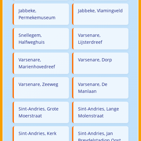
Jabbeke,
Jabbeke, Vlamingveld
Permekemuseum
Snellegem,
Varsenare,
Halfweghuis
Lijsterdreef
Varsenare,
Varsenare, Dorp
Marienhovedreef
Varsenare, Zeeweg
Varsenare, De
Manlaan
Sint-Andries, Grote
Sint-Andries, Lange
Moerstraat
Molenstraat
Sint-Andries, Kerk
Sint-Andries, Jan
Breydelstadion Oost