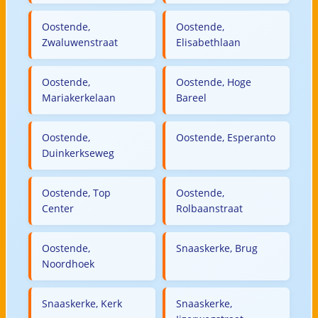
Oostende,
Oostende,
Zwaluwenstraat
Elisabethlaan
Oostende,
Oostende, Hoge
Mariakerkelaan
Bareel
Oostende,
Oostende, Esperanto
Duinkerkseweg
Oostende, Top
Oostende,
Center
Rolbaanstraat
Oostende,
Snaaskerke, Brug
Noordhoek
Snaaskerke, Kerk
Snaaskerke,