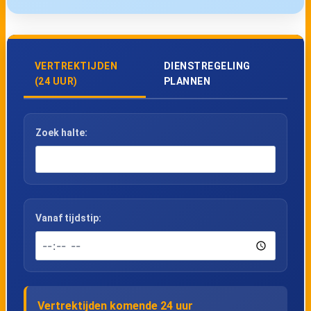
VERTREKTIJDEN
DIENSTREGELING
(24 UUR)
PLANNEN
Zoek halte:
Vanaf tijdstip:
Vertrektijden komende 24 uur