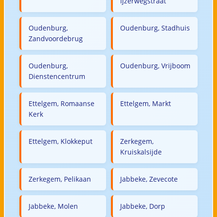
Ijzerwegstraat
Oudenburg,
Oudenburg, Stadhuis
Zandvoordebrug
Oudenburg,
Oudenburg, Vrijboom
Dienstencentrum
Ettelgem, Romaanse
Ettelgem, Markt
Kerk
Ettelgem, Klokkeput
Zerkegem,
Kruiskalsijde
Zerkegem, Pelikaan
Jabbeke, Zevecote
Jabbeke, Molen
Jabbeke, Dorp