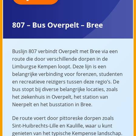
807 – Bus Overpelt – Bree
Buslijn 807 verbindt Overpelt met Bree via een
route die door verschillende dorpen in de
Limburgse Kempen loopt. Deze lijn is een
belangrijke verbinding voor forenzen, studenten
en recreatieve reizigers tussen deze regio’s. De
bus stopt bij diverse belangrijke locaties, zoals
het ziekenhuis in Overpelt, het station van
Neerpelt en het busstation in Bree.
De route voert door pittoreske dorpen zoals
Sint-Huibrechts-Lille en Kaulille, waar u kunt
genieten van het typische Kempense landschap.