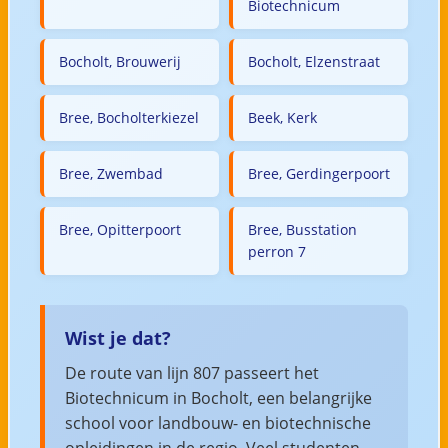
Biotechnicum
Bocholt, Brouwerij
Bocholt, Elzenstraat
Bree, Bocholterkiezel
Beek, Kerk
Bree, Zwembad
Bree, Gerdingerpoort
Bree, Opitterpoort
Bree, Busstation
perron 7
Wist je dat?
De route van lijn 807 passeert het
Biotechnicum in Bocholt, een belangrijke
school voor landbouw- en biotechnische
opleidingen in de regio. Veel studenten