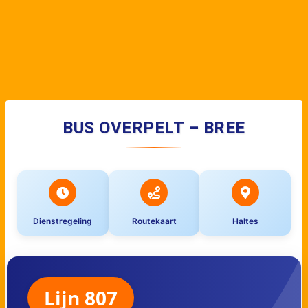
BUS OVERPELT – BREE
Dienstregeling
Routekaart
Haltes
Lijn 807