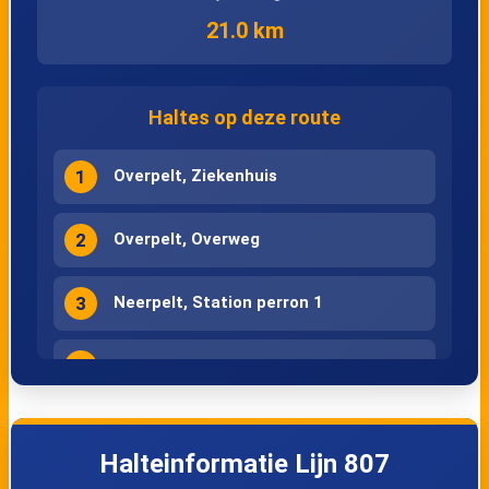
21.0 km
Haltes op deze route
1
Overpelt, Ziekenhuis
2
Overpelt, Overweg
3
Neerpelt, Station perron 1
4
Neerpelt, College
5
Neerpelt, Ankerweg
Halteinformatie Lijn 807