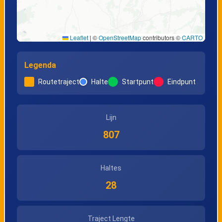
Leaflet
|
©
OpenStreetMap
contributors ©
CARTO
Legenda
Routetraject
Halte
Startpunt
Eindpunt
Lijn
807
Haltes
28
Traject Lengte