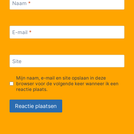
Naam
*
E-mail
*
Site
Mijn naam, e-mail en site opslaan in deze
browser voor de volgende keer wanneer ik een
reactie plaats.