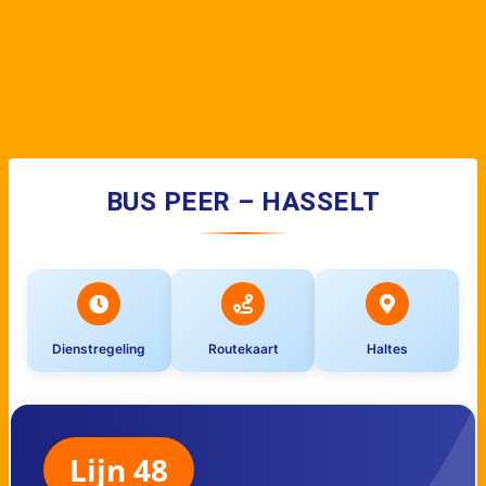
BUS PEER – HASSELT
Dienstregeling
Routekaart
Haltes
Lijn 48