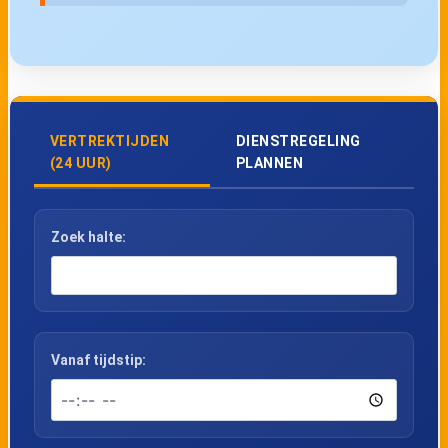
VERTREKTIJDEN
DIENSTREGELING
(24 UUR)
PLANNEN
Zoek halte:
Vanaf tijdstip: