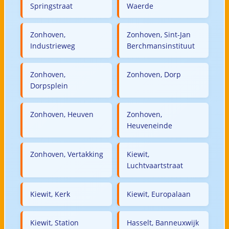
Springstraat
Waerde
Zonhoven,
Zonhoven, Sint-Jan
Industrieweg
Berchmansinstituut
Zonhoven,
Zonhoven, Dorp
Dorpsplein
Zonhoven, Heuven
Zonhoven,
Heuveneinde
Zonhoven, Vertakking
Kiewit,
Luchtvaartstraat
Kiewit, Kerk
Kiewit, Europalaan
Kiewit, Station
Hasselt, Banneuxwijk