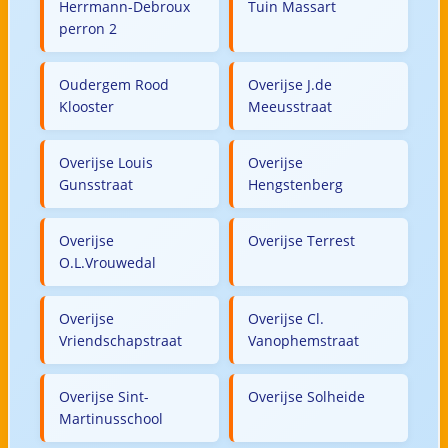
Herrmann-Debroux
Tuin Massart
perron 2
Oudergem Rood
Overijse J.de
Klooster
Meeusstraat
Overijse Louis
Overijse
Gunsstraat
Hengstenberg
Overijse
Overijse Terrest
O.L.Vrouwedal
Overijse
Overijse Cl.
Vriendschapstraat
Vanophemstraat
Overijse Sint-
Overijse Solheide
Martinusschool