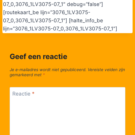
07_0,3076_1LV3075-07_1″ debug=”false”]
[routekaart_be lijn=”3076_1LV3075-
07_0,3076_1LV3075-07_1″] [halte_info_be
lijn=”3076_1LV3075-07_0,3076_1LV3075-07_1″]
Geef een reactie
Je e-mailadres wordt niet gepubliceerd.
Vereiste velden zijn
gemarkeerd met
*
Reactie
*