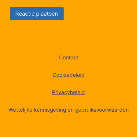
Contact
Cookiebeleid
Privacybeleid
Wettelijke kennisgeving en gebruiksvoorwaarden