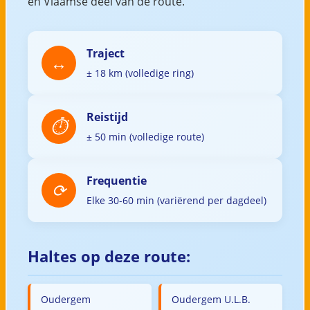
en Vlaamse deel van de route.
Traject
± 18 km (volledige ring)
Reistijd
± 50 min (volledige route)
Frequentie
Elke 30-60 min (variërend per dagdeel)
Haltes op deze route:
Oudergem
Oudergem U.L.B.