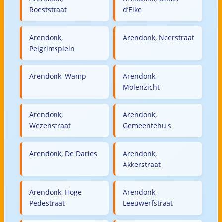
Roeststraat
d’Eike
Arendonk,
Arendonk, Neerstraat
Pelgrimsplein
Arendonk, Wamp
Arendonk,
Molenzicht
Arendonk,
Arendonk,
Wezenstraat
Gemeentehuis
Arendonk, De Daries
Arendonk,
Akkerstraat
Arendonk, Hoge
Arendonk,
Pedestraat
Leeuwerfstraat