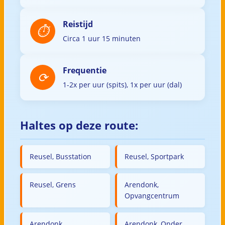
Reistijd
Circa 1 uur 15 minuten
Frequentie
1-2x per uur (spits), 1x per uur (dal)
Haltes op deze route:
Reusel, Busstation
Reusel, Sportpark
Reusel, Grens
Arendonk,
Opvangcentrum
Arendonk,
Arendonk, Onder