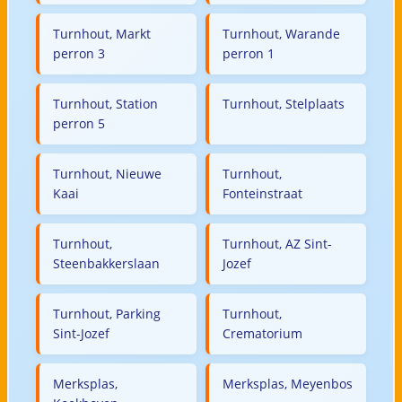
Turnhout, Markt
Turnhout, Warande
perron 3
perron 1
Turnhout, Station
Turnhout, Stelplaats
perron 5
Turnhout, Nieuwe
Turnhout,
Kaai
Fonteinstraat
Turnhout,
Turnhout, AZ Sint-
Steenbakkerslaan
Jozef
Turnhout, Parking
Turnhout,
Sint-Jozef
Crematorium
Merksplas,
Merksplas, Meyenbos