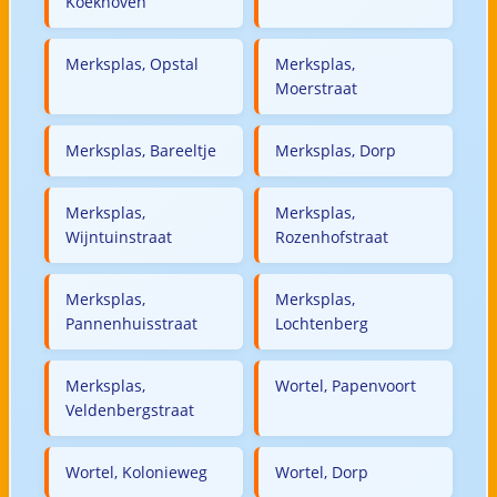
Koekhoven
Merksplas, Opstal
Merksplas,
Moerstraat
Merksplas, Bareeltje
Merksplas, Dorp
Merksplas,
Merksplas,
Wijntuinstraat
Rozenhofstraat
Merksplas,
Merksplas,
Pannenhuisstraat
Lochtenberg
Merksplas,
Wortel, Papenvoort
Veldenbergstraat
Wortel, Kolonieweg
Wortel, Dorp