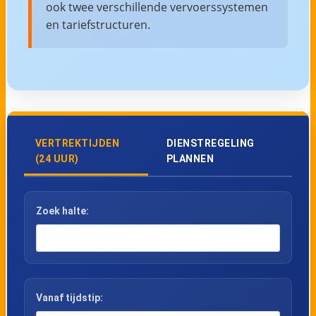
ook twee verschillende vervoerssystemen
en tariefstructuren.
VERTREKTIJDEN
DIENSTREGELING
(24 UUR)
PLANNEN
Zoek halte:
Vanaf tijdstip: