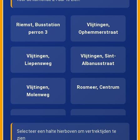
Riemst, Busstation
Vlijtingen,
perron 3
Ophemmerstraat
Vlijtingen,
Vlijtingen, Sint-
Liepensweg
Albanusstraat
Vlijtingen,
Rosmeer, Centrum
Molenweg
Rosmeer,
Rosmeer,
Gemeentehuis
Bandstraat
Selecteer een halte hierboven om vertrektijden te
zien