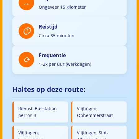
Ongeveer 15 kilometer
Reistijd
Circa 35 minuten
Frequentie
1-2x per uur (werkdagen)
Haltes op deze route:
Riemst, Busstation
Vlijtingen,
perron 3
Ophemmerstraat
Vlijtingen,
Vlijtingen, Sint-