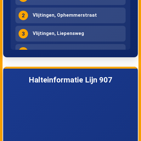
2
Vlijtingen, Ophemmerstraat
3
Vlijtingen, Liepensweg
4
Vlijtingen, Sint-Albanusstraat
5
Vlijtingen, Molenweg
Halteinformatie Lijn 907
6
Rosmeer, Centrum
7
Rosmeer, Gemeentehuis
8
Rosmeer, Bandstraat