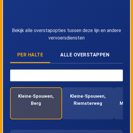
Bekijk alle overstapopties tussen deze lijn en andere
vervoersdiensten
PER HALTE
ALLE OVERSTAPPEN
Kleine-Spouwen,
Kleine-Spouwen,
Berg
Riemsterweg
Maast