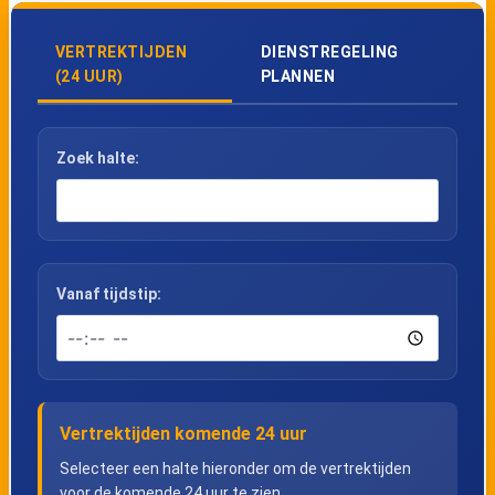
VERTREKTIJDEN
DIENSTREGELING
(24 UUR)
PLANNEN
Zoek halte:
Vanaf tijdstip:
Vertrektijden komende 24 uur
Selecteer een halte hieronder om de vertrektijden
voor de komende 24 uur te zien.