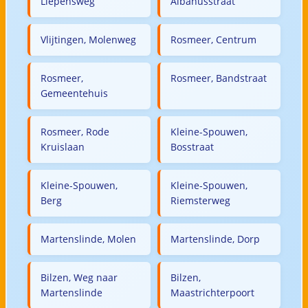
Liepensweg
Albanusstraat
Vlijtingen, Molenweg
Rosmeer, Centrum
Rosmeer,
Rosmeer, Bandstraat
Gemeentehuis
Rosmeer, Rode
Kleine-Spouwen,
Kruislaan
Bosstraat
Kleine-Spouwen,
Kleine-Spouwen,
Berg
Riemsterweg
Martenslinde, Molen
Martenslinde, Dorp
Bilzen, Weg naar
Bilzen,
Martenslinde
Maastrichterpoort