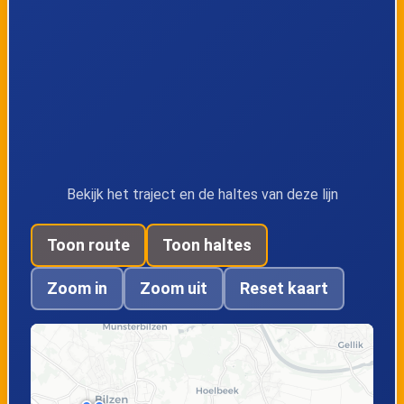
perron 3
Bekijk het traject en de haltes van deze lijn
Toon route
Toon haltes
Zoom in
Zoom uit
Reset kaart