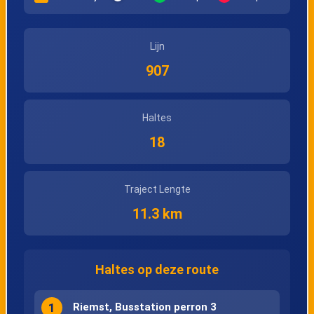
Lijn
907
Haltes
18
Traject Lengte
11.3 km
Haltes op deze route
1
Riemst, Busstation perron 3