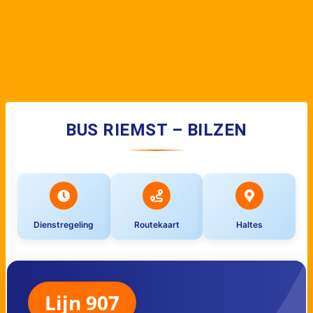
BUS RIEMST – BILZEN
Dienstregeling
Routekaart
Haltes
Lijn 907