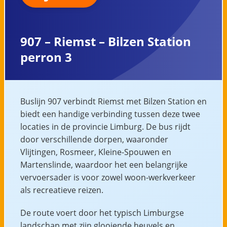
907 – Riemst – Bilzen Station
perron 3
Buslijn 907 verbindt Riemst met Bilzen Station en
biedt een handige verbinding tussen deze twee
locaties in de provincie Limburg. De bus rijdt
door verschillende dorpen, waaronder
Vlijtingen, Rosmeer, Kleine-Spouwen en
Martenslinde, waardoor het een belangrijke
vervoersader is voor zowel woon-werkverkeer
als recreatieve reizen.
De route voert door het typisch Limburgse
landschap met zijn glooiende heuvels en